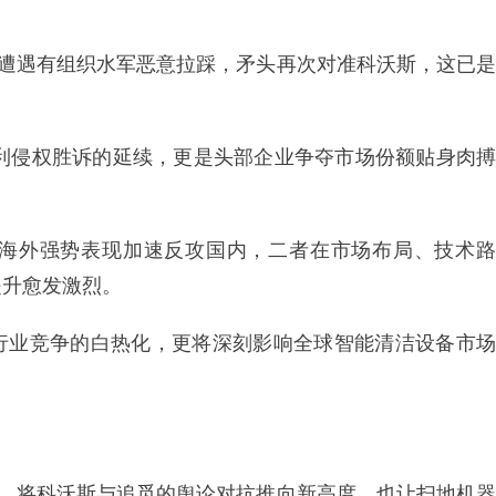
指遭遇有组织水军恶意拉踩，矛头再次对准科沃斯，这已是
专利侵权胜诉的延续，更是头部企业争夺市场份额贴身肉搏
海外强势表现加速反攻国内，二者在市场布局、技术路
提升愈发激烈。
行业竞争的白热化，更将深刻影响全球智能清洁设备市场
明，将科沃斯与追觅的舆论对抗推向新高度，也让扫地机器