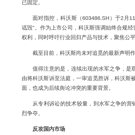
已固定。
面对指控，科沃斯（603486.SH）于2
诋毁”。作为上市公司，科沃斯强调始终合规
权利，同时呼吁行业回归产品与技术，聚焦公
截至目前，科沃斯尚未对追觅的最新声明
值得注意的是，连续出现的水军之争，是双
由将科沃斯诉至法庭，一审追觅胜诉，科沃斯被
面，也成为后续舆论冲突的重要背景。
从专利诉讼的技术较量，到水军之争的营
烈争夺。
反攻国内市场