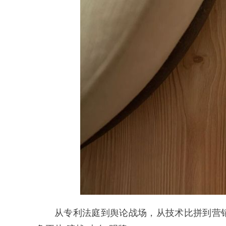
从专利法庭到舆论战场，从技术比拼到营