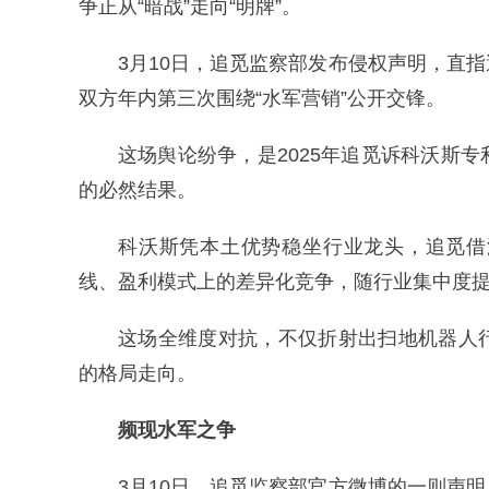
争正从“暗战”走向“明牌”。
3月10日，追觅监察部发布侵权声明，直
双方年内第三次围绕“水军营销”公开交锋。
这场舆论纷争，是2025年追觅诉科沃斯
的必然结果。
科沃斯凭本土优势稳坐行业龙头，追觅借
线、盈利模式上的差异化竞争，随行业集中度
这场全维度对抗，不仅折射出扫地机器人
的格局走向。
频现水军之争
3月10日，追觅监察部官方微博的一则声