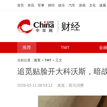
首页
资讯
军事
财经
娱乐
汽车
游戏
文化
援藏
财经
推荐
TMT
金
当前位置：
首页
>
TMT
> 正文
追觅贴脸开大科沃斯，暗
2026-03-11 08:54:12
来源：斑马消费