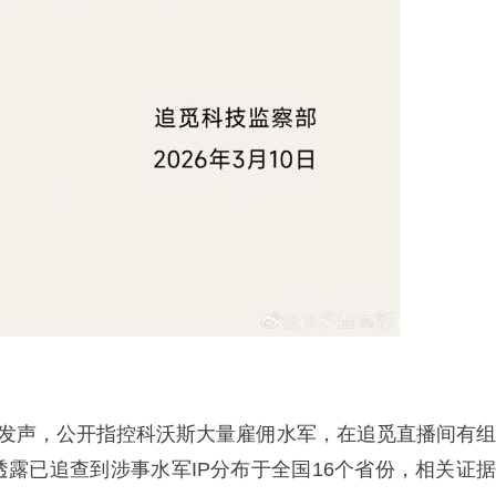
博发声，公开指控科沃斯大量雇佣水军，在追觅直播间有组
露已追查到涉事水军IP分布于全国16个省份，相关证据