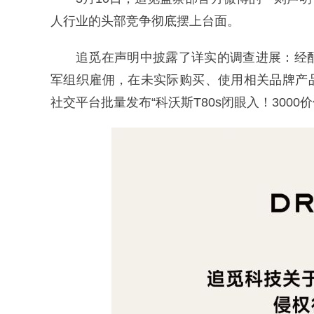
人行业的头部竞争彻底摆上台面。
追觅在声明中披露了详实的调查进展：经
军组织雇佣，在未实际购买、使用相关品牌产
社交平台批量发布“科沃斯T80s闭眼入！300