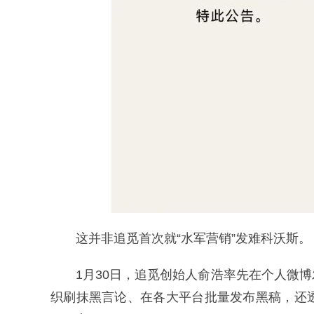
这并非追觅首次就“水军营销”发难科沃斯。
1月30日，追觅创始人俞浩率先在个人微
织刷抹黑言论、在各大平台批量发布黑稿，还透