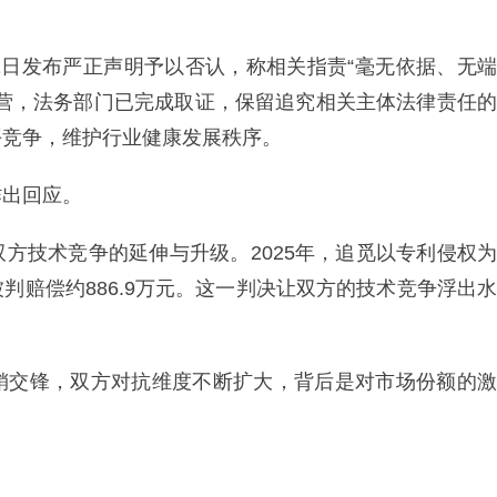
月11日发布严正声明予以否认，称相关指责“毫无依据、无端
经营，法务部门已完成取证，保留追究相关主体法律责任的
平竞争，维护行业健康发展秩序。
作出回应。
方技术竞争的延伸与升级。2025年，追觅以专利侵权为
判赔偿约886.9万元。这一判决让双方的技术竞争浮出水
销交锋，双方对抗维度不断扩大，背后是对市场份额的激