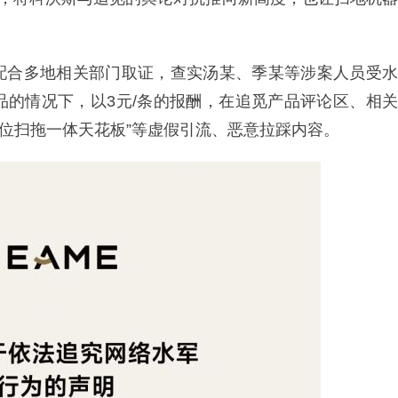
配合多地相关部门取证，查实汤某、季某等涉案人员受水
品的情况下，以3元/条的报酬，在追觅产品评论区、相关
0价位扫拖一体天花板”等虚假引流、恶意拉踩内容。