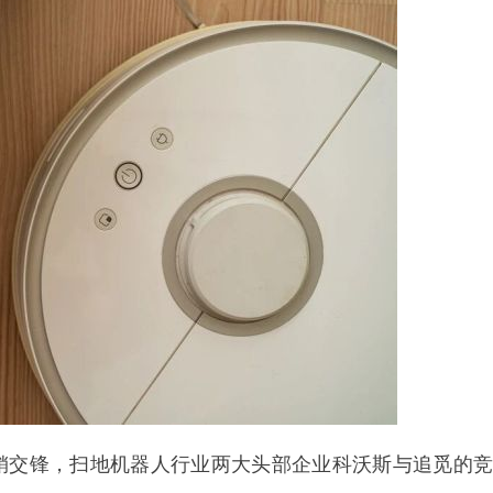
销交锋，扫地机器人行业两大头部企业科沃斯与追觅的竞