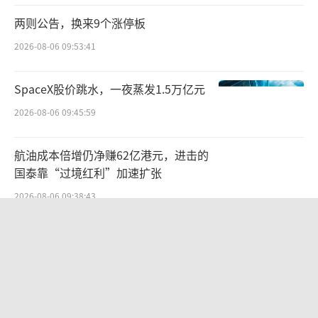
两则公告，换来9个涨停板
2026-08-06 09:53:41
SpaceX股价跳水，一夜蒸发1.5万亿元
2026-08-06 09:45:59
航油成本倍增仍净赚62亿港元，进击的
国泰靠“过境红利”加速扩张
2026-08-06 09:38:43
北部湾财险收监管函，直指公司发展规
划不合理、产品管理不到位等核心“痛
点”
2026-08-06 09:43:25
贝肯能源二次“易主”：原实控人溢价