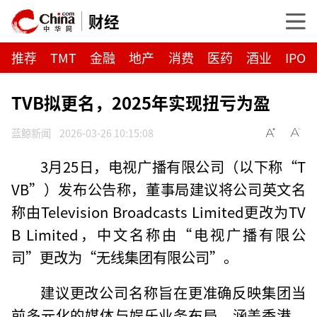
财经
推荐
TMT
金融
地产
消费
医药
酒业
IPO
TVB拟更名，2025年实现扭亏为盈
蓝鲸新闻
2026-03-26 10:15:08
3月25日，电视广播有限公司（以下称“T
VB”）发布公告称，董事局建议将公司英文名
称由Television Broadcasts Limited更改为TV
B Limited，中文名称由“电视广播有限公
司”更改为“无线集团有限公司”。
建议更改公司名称旨在更准确反映集团当
前多元化的媒体与娱乐业务布局，涵盖香港、