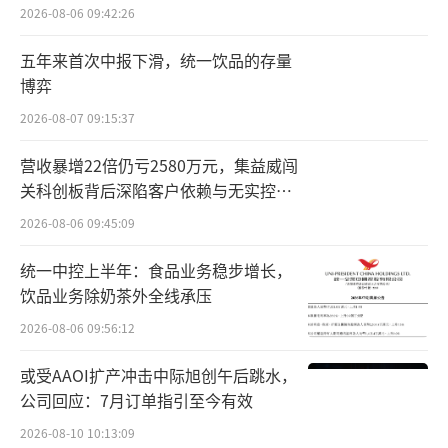
百万元
2026-08-06 09:42:26
五年来首次中报下滑，统一饮品的存量
博弈
2026-08-07 09:15:37
营收暴增22倍仍亏2580万元，集益威闯
关科创板背后深陷客户依赖与无实控人
困局
2026-08-06 09:45:09
统一中控上半年：食品业务稳步增长，
饮品业务除奶茶外全线承压
2026-08-06 09:56:12
或受AAOI扩产冲击中际旭创午后跳水，
公司回应：7月订单指引至今有效
2026-08-10 10:13:09