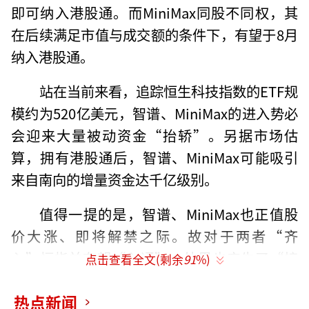
即可纳入港股通。而MiniMax同股不同权，其
在后续满足市值与成交额的条件下，有望于8月
纳入港股通。
站在当前来看，追踪恒生科技指数的ETF规
模约为520亿美元，智谱、MiniMax的进入势必
会迎来大量被动资金“抬轿”。另据市场估
算，拥有港股通后，智谱、MiniMax可能吸引
来自南向的增量资金达千亿级别。
值得一提的是，智谱、MiniMax也正值股
价大涨、即将解禁之际。故对于两者“齐
入”恒指并有望“入通”，外界也产生了“接
点击查看全文(剩余
91
%)
盘”议论。
热点新闻