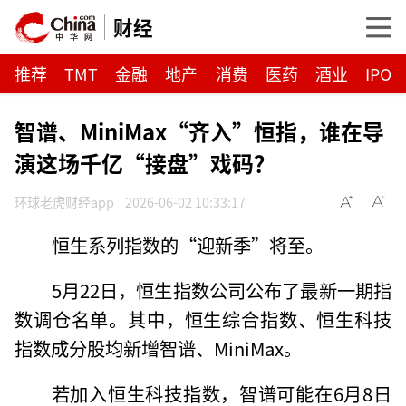
财经
推荐
TMT
金融
地产
消费
医药
酒业
IPO
智谱、MiniMax“齐入”恒指，谁在导
演这场千亿“接盘”戏码？
环球老虎财经app
2026-06-02 10:33:17
恒生系列指数的“迎新季”将至。
5月22日，恒生指数公司公布了最新一期指
数调仓名单。其中，恒生综合指数、恒生科技
指数成分股均新增智谱、MiniMax。
若加入恒生科技指数，智谱可能在6月8日