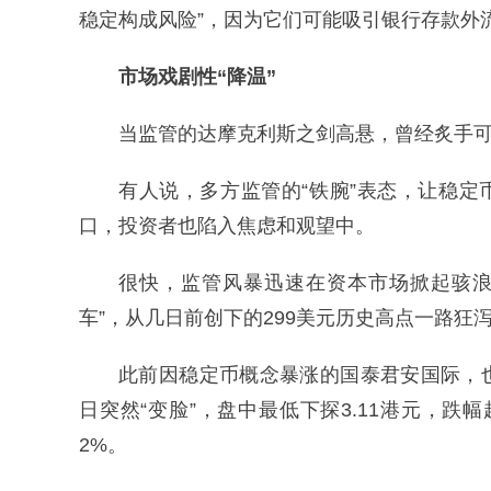
稳定构成风险”，因为它们可能吸引银行存款外
市场戏剧性“降温”
当监管的达摩克利斯之剑高悬，曾经炙手可
有人说，多方监管的“铁腕”表态，让稳定
口，投资者也陷入焦虑和观望中。
很快，监管风暴迅速在资本市场掀起骇浪，被
车”，从几日前创下的299美元历史高点一路狂泻
此前因稳定币概念暴涨的国泰君安国际，也上
日突然“变脸”，盘中最低下探3.11港元，跌幅
2%。