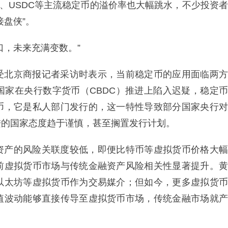
T、USDC等主流稳定币的溢价率也大幅跳水，不少投资者
盘侠”。
口，未来充满变数。”
受北京商报记者采访时表示，当前稳定币的应用面临两方
国家在央行数字货币（CBDC）推进上陷入迟疑，稳定币
币，它是私人部门发行的，这一特性导致部分国家央行对
进的国家态度趋于谨慎，甚至搁置发行计划。
资产的风险关联度较低，即便比特币等虚拟货币价格大幅
前虚拟货币市场与传统金融资产风险相关性显著提升。黄
以太坊等虚拟货币作为交易媒介；但如今，更多虚拟货币
值波动能够直接传导至虚拟货币市场，传统金融市场就产