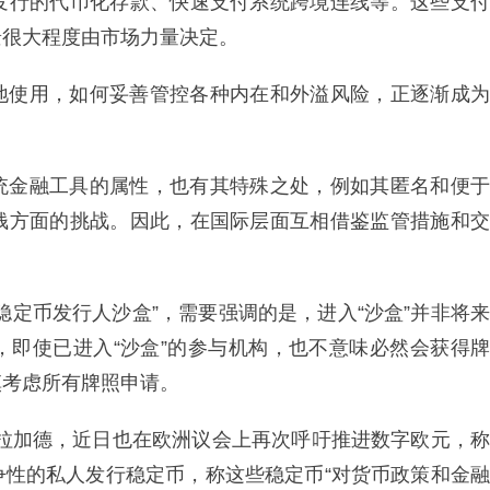
发行的代币化存款、快速支付系统跨境连线等。这些支付
景很大程度由市场力量决定。
地使用，如何妥善管控各种内在和外溢风险，正逐渐成为
统金融工具的属性，也有其特殊之处，例如其匿名和便于
钱方面的挑战。因此，在国际层面互相借鉴监管措施和交
稳定币发行人沙盒”，需要强调的是，进入“沙盒”并非将来
，即使已进入“沙盒”的参与机构，也不意味必然会获得牌
慎考虑所有牌照申请。
·拉加德，近日也在欧洲议会上再次呼吁推进数字欧元，称
争性的私人发行稳定币，称这些稳定币“对货币政策和金融