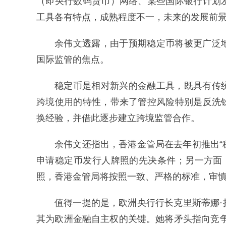
（即央行数码货币）网络、某些国际银行计划
工具各有特点，成熟程度不一，未来的发展前
余伟文透露，由于预期稳定币将被更广泛
国际监管的焦点。
稳定币是相对新兴的金融工具，既具有传
跨境使用的特性，带来了管控风险特别是反洗
换经验，并借此逐步建立跨境监管合作。
余伟文还指出，香港金管局在去年初推出“
申请稳定币发行人牌照的先决条件；另一方面
照，香港金管局将按照一致、严格的标准，审
值得一提的是，欧洲央行行长克里斯蒂娜
其为欧洲金融自主权的关键。她将矛头指向竞