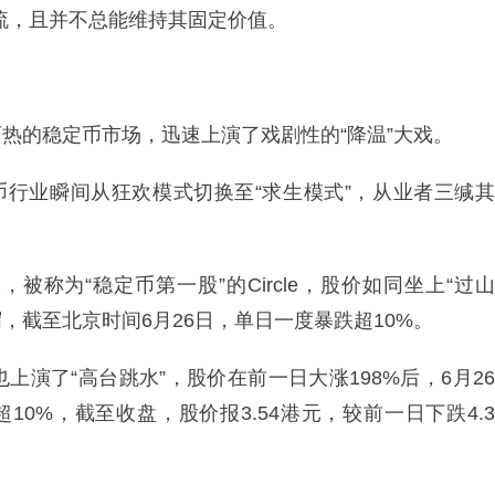
流，且并不总能维持其固定价值。
热的稳定币市场，迅速上演了戏剧性的“降温”大戏。
币行业瞬间从狂欢模式切换至“求生模式”，从业者三缄其
称为“稳定币第一股”的Circle，股价如同坐上“过山
，截至北京时间6月26日，单日一度暴跌超10%。
演了“高台跳水”，股价在前一日大涨198%后，6月26
超10%，截至收盘，股价报3.54港元，较前一日下跌4.3