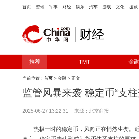
首页
资讯
军事
财经
娱乐
汽车
游戏
文化
援藏
财经
推荐
TMT
金
当前位置：
首页
>
金融
> 正文
监管风暴来袭 稳定币“支柱
2025-06-27 13:22:31
来源：北京商报
热极一时的稳定币，风向正在悄然生变。近