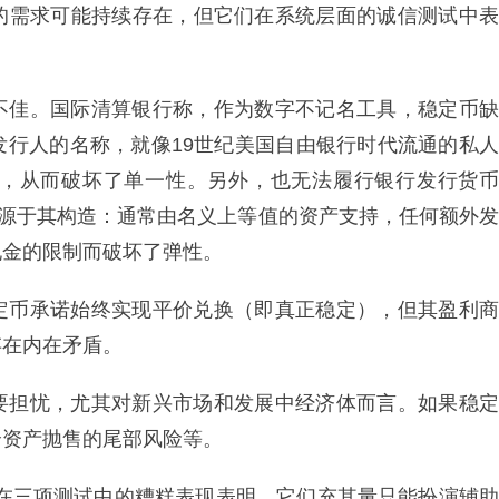
的需求可能持续存在，但它们在系统层面的诚信测试中表
不佳。国际清算银行称，作为数字不记名工具，稳定币缺
发行人的名称，就像19世纪美国自由银行时代流通的私人
，从而破坏了单一性。另外，也无法履行银行发行货币
陷源于其构造：通常由名义上等值的资产支持，任何额外发
现金的限制而破坏了弹性。
定币承诺始终实现平价兑换（即真正稳定），但其盈利商
存在内在矛盾。
要担忧，尤其对新兴市场和发展中经济体而言。如果稳定
全资产抛售的尾部风险等。
们在三项测试中的糟糕表现表明，它们充其量只能扮演辅助