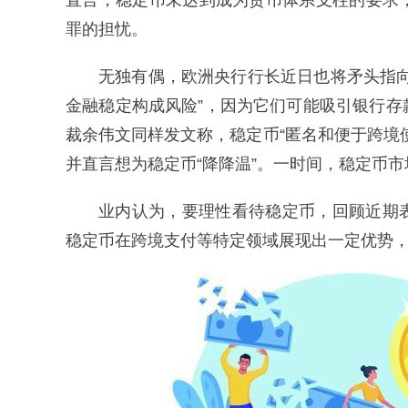
直言，稳定币未达到成为货币体系支柱的要求
罪的担忧。
无独有偶，欧洲央行行长近日也将矛头指
金融稳定构成风险”，因为它们可能吸引银行
裁余伟文同样发文称，稳定币“匿名和便于跨境
并直言想为稳定币“降降温”。一时间，稳定币
业内认为，要理性看待稳定币，回顾近期
稳定币在跨境支付等特定领域展现出一定优势