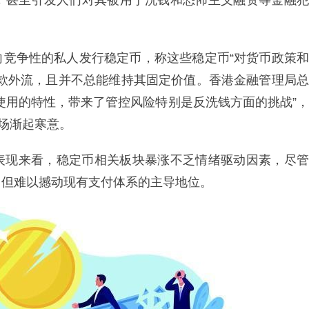
，甚至引发人们对其被用于洗钱和恐怖主义融资等金融犯
向竞争性的私人发行稳定币，称这些稳定币“对货币政策和
存款外流，且并不总能维持其固定价值。香港金融管理局总
使用的特性，带来了管控风险特别是反洗钱方面的挑战”，
市场渐起寒意。
表现来看，稳定币相关板块暴涨不乏情绪驱动因素，尽管
，但难以撼动现有支付体系的主导地位。