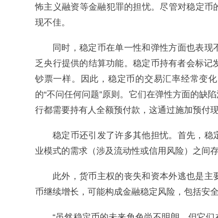
怖主义融资等金融犯罪的担忧。尽管对稳定币
现不佳。
同时，稳定币在单一性和弹性方面也表现
乏央行提供的结算功能。稳定币持有者会标记
钞票一样。因此，稳定币的交易汇率经常变化
的“不问任何问题”原则。它们在弹性方面的缺
行都需要持有人全额预付款，这通过施加预付
稳定币还引发了许多其他担忧。首先，稳
业模式的需求（涉及流动性或信用风险）之间
此外，货币主权的丧失和资本外逃也是主
币继续增长，可能构成金融稳定风险，包括安
“虽然稳定币的未来角色尚不明朗，但它