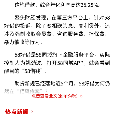
这笔借款，综合年化利率高达35.28%。
鳌头财经发现，在第三方平台上，针对58
好借的投诉，除了变相砍头息、高利贷外，还
涉及强制收取会员费、咨询服务费、担保费、
暴力催收等行为。
58好借是58同城旗下金融服务平台，实际
控制人为姚劲波。打开58同城APP，就会看到
醒目的“58借钱”。
助贷新规已经落地近5个月，58好借为何仍
然在“顶风作案”？
点击查看全文(剩余
94
%)
借款1.5万元“砍走”1500元
热点新闻