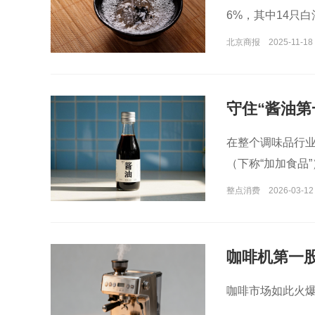
6%，其中14只
北京商报
2025-11-18 
守住“酱油第
在整个调味品行业
（下称“加加食品”
整点消费
2026-03-12
咖啡机第一
咖啡市场如此火