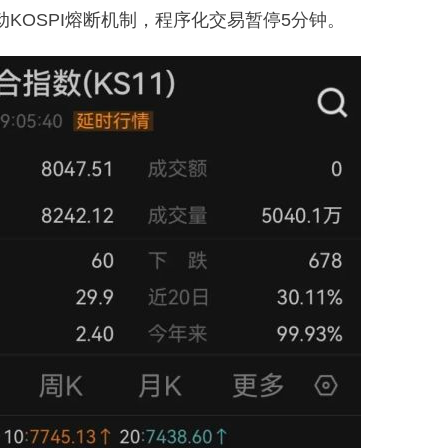
启动KOSPI熔断机制，程序化交易暂停5分钟。