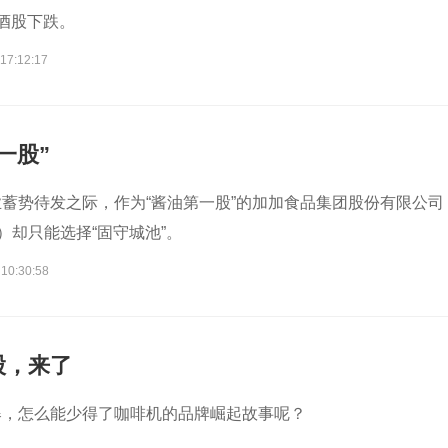
白酒股下跌。
17:12:17
一股”
蓄势待发之际，作为“酱油第一股”的加加食品集团股份有限公司
）却只能选择“固守城池”。
 10:30:58
股，来了
爆，怎么能少得了咖啡机的品牌崛起故事呢？