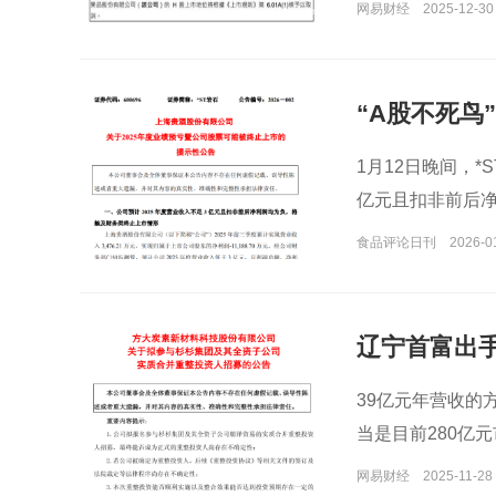
网易财经
2025-12-30
“A股不死鸟
的A股企业
1月12日晚间，
亿元且扣非前后
食品评论日刊
2026-0
辽宁首富出
39亿元年营收的
当是目前280亿
网易财经
2025-11-28 