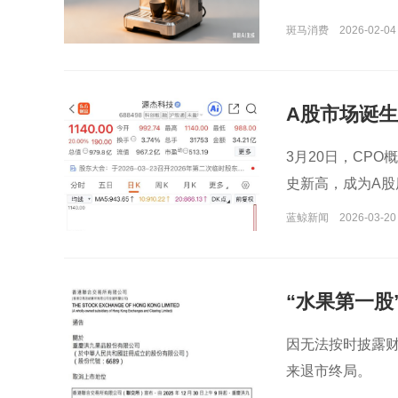
斑马消费
2026-02-04
A股市场诞
3月20日，CP
史新高，成为A股
蓝鲸新闻
2026-03-20
“水果第一股
因无法按时披露财
来退市终局。