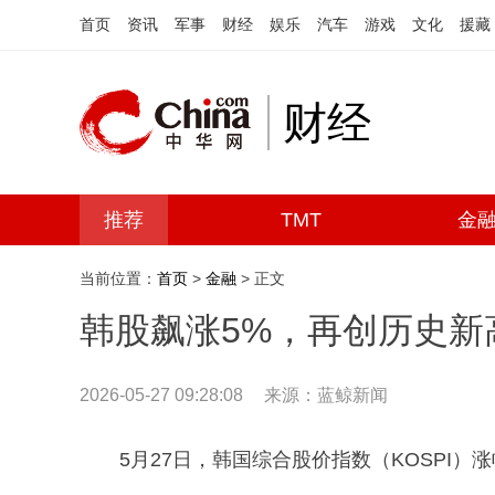
首页
资讯
军事
财经
娱乐
汽车
游戏
文化
援藏
财经
推荐
TMT
金
当前位置：
首页
>
金融
> 正文
韩股飙涨5%，再创历史新
2026-05-27 09:28:08
来源：蓝鲸新闻
5月27日，韩国综合股价指数（KOSPI）