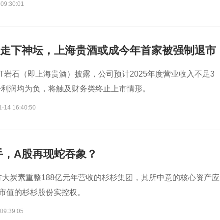
 09:30:01
”走下神坛，上海贵酒或成今年首家被强制退市
*ST岩石（即上海贵酒）披露，公司预计2025年度营业收入不足3
净利润均为负，将触及财务类终止上市情形。
1-14 16:40:50
手，A股再现蛇吞象？
方大炭素重整188亿元年营收的杉杉集团，其所中意的核心资产应
元市值的杉杉股份实控权。
09:39:05