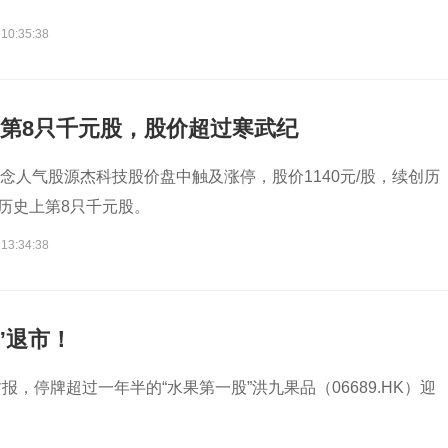
 10:35:38
生第8只千元股，股价超过寒武纪
O概念人气股源杰科技股价盘中触及涨停，股价1140元/股，续创历
历史上第8只千元股。
 13:34:38
”退市！
报，停牌超过一年半的“水果第一股”洪九果品（06689.HK）迎