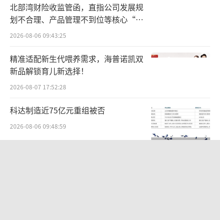
北部湾财险收监管函，直指公司发展规
划不合理、产品管理不到位等核心“痛
点”
2026-08-06 09:43:25
精准适配新生代喂养需求，海普诺凯双
新品解锁育儿新选择！
2026-08-07 17:52:28
科达制造近75亿元重组被否
2026-08-06 09:48:59
DeepSeek举起涨价牌
2026-08-07 09:55:11
股价异动背后 济民健康跨界芯片谋变
2026-08-06 09:47:49