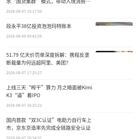
水“国货集群”模式，带动入境消费反
向种草
2026-08-07 15:17:50
段永平38亿投资泡泡玛特账本
2026-08-06 09:42:56
51.79 亿天价罚单深度拆解：携程反垄
断裁量为何远超阿里、美团？
2026-08-07 17:25:27
上线三天“榨干”算力 月之暗面被Kimi
K3“逼”着IPO
2026-08-07 16:25:22
国内首款“双3C认证”电助力自行车上
市，京东京造率先完成全链路安全认证
2026-08-07 20:34:31