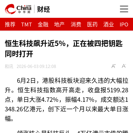
财经
推荐
TMT
金融
地产
消费
医药
酒业
IPO
恒生科技飙升近5%，正在被四把钥匙
同时打开
和讯
2026-06-03 09:12:08
6月2日，港股科技板块迎来久违的大幅拉
升。恒生科技指数高开高走，收盘报5199.28
点，单日大涨4.72%，振幅4.17%，成交额达1
348.26亿港元，创下近一个月以来最大单日涨
幅。
领涨核心是科技巨头，4万亿港元市值的腾