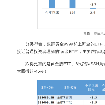
（制图：市值风云
分类型看，跟踪黄金9999和上海金的ETF
接近普通投资者理解的“黄金ETF”，主要跟踪
跌得更重的是黄金股ETF。6只跟踪SSH黄
大回撤超-45%！