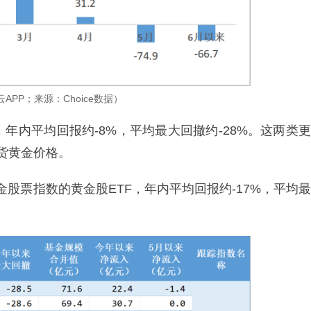
APP；来源：Choice数据）
，年内平均回报约-8%，平均最大回撤约-28%。这两类更
现货黄金价格。
金股票指数的黄金股ETF，年内平均回报约-17%，平均最