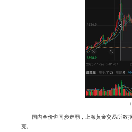
（
国内金价也同步走弱，上海黄金交易所数据显示
克。