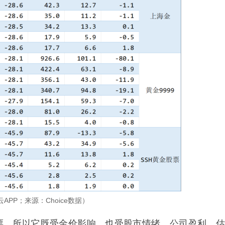
APP；来源：Choice数据）
股票，所以它既受金价影响，也受股市情绪、公司盈利、估