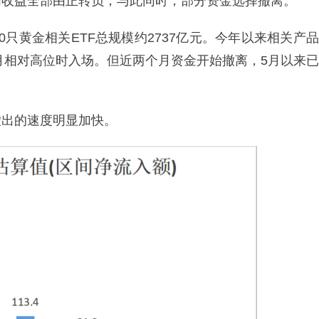
内收益全部由正转负，与此同时，部分资金选择撤离。
日，20只黄金相关ETF总规模约2737亿元。今年以来相关产品
1月相对高位时入场。但近两个月资金开始撤离，5月以来已
撤出的速度明显加快。