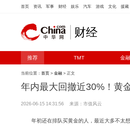
首页
资讯
军事
财经
娱乐
汽车
游戏
文化
援藏
财经
推荐
TMT
金
当前位置：
首页
>
金融
> 正文
年内最大回撤近30%！黄金
2026-06-15 14:31:56
来源：市值风云
年初还在排队买黄金的人，最近大多不太