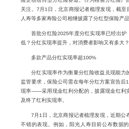
险企纷纷转型分红险赛道。作为检验分红险产
关注。7月1日，北京商报记者梳理发现，截
人寿等多家寿险公司相继披露了分红型保险产
首批分红险2025年度分红实现率已经出
低？分红实现率提升，对消费者影响又有多大
多款产品分红实现率超100%
分红实现率作为衡量分红险收益兑现能力
监管要求，保险公司需在每年分红方案宣告后
现率——采用现金红利分配的，披露现金红利
及终了红利实现率。
7月1日，北京商报记者梳理发现，近期公
不错的表现。例如，阳光人寿目前公布数据的1