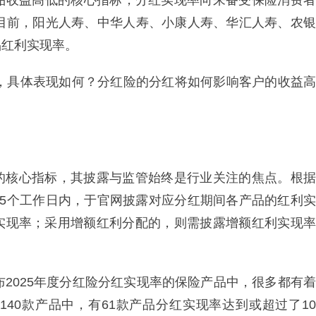
品收益高低的核心指标，分红实现率向来备受保险消费者
至目前，阳光人寿、中华人寿、小康人寿、华汇人寿、农银
品红利实现率。
炉，具体表现如何？分红险的分红将如何影响客户的收益高
？
的核心指标，其披露与监管始终是行业关注的焦点。根据
15个工作日内，于官网披露对应分红期间各产品的红利实
实现率；采用增额红利分配的，则需披露增额红利实现率
布2025年度分红险分红实现率的保险产品中，很多都有着
40款产品中，有61款产品分红实现率达到或超过了10