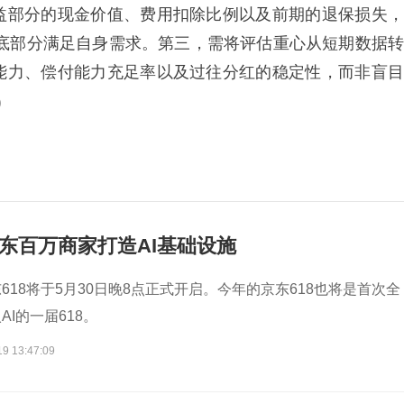
益部分的现金价值、费用扣除比例以及前期的退保损失，
保底部分满足自身需求。第三，需将评估重心从短期数据转
能力、偿付能力充足率以及过往分红的稳定性，而非盲目
)
京东百万商家打造AI基础设施
618将于5月30日晚8点正式开启。今年的京东618也将是首次全
I的一届618。
19 13:47:09