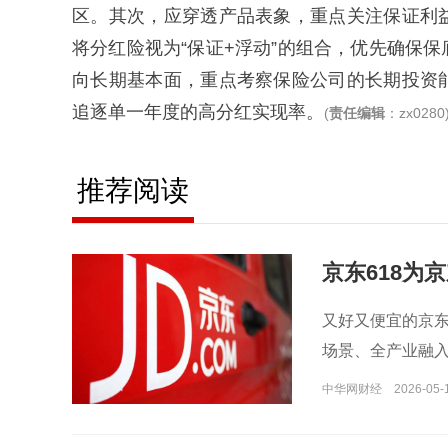
区。其次，应穿透产品表象，重点关注保证利
将分红险视为“保证+浮动”的组合，优先确保
向长期基本面，重点考察保险公司的长期投资
追逐单一年度的高分红实现率。
(
责任编辑
：zx0280
推荐阅读
京东618为
又好又便宜的京东
场景、全产业融入A
中华网财经
2026-05-