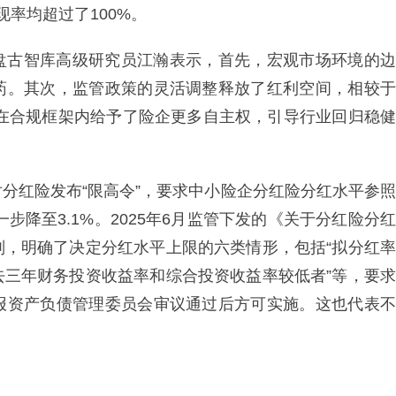
现率均超过了100%。
盘古智库高级研究员江瀚表示，首先，宏观市场环境的边
药。其次，监管政策的灵活调整释放了红利空间，相较于
件在合规框架内给予了险企更多自主权，引导行业回归稳健
分红险发布“限高令”，要求中小险企分红险分红水平参照
步降至3.1%。2025年6月监管下发的《关于分红险分红
则，明确了决定分红水平上限的六类情形，包括“拟分红率
去三年财务投资收益率和综合投资收益率较低者”等，要求
报资产负债管理委员会审议通过后方可实施。这也代表不