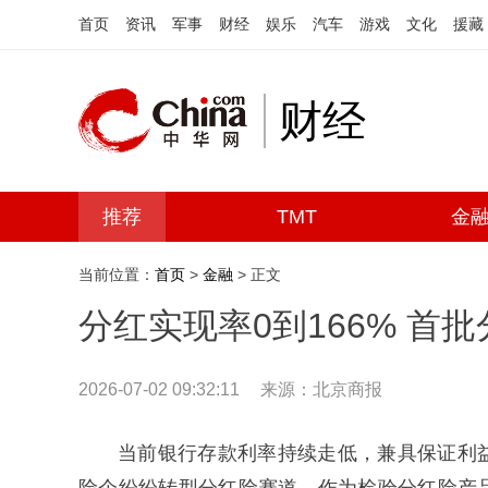
首页
资讯
军事
财经
娱乐
汽车
游戏
文化
援藏
财经
推荐
TMT
金
当前位置：
首页
>
金融
> 正文
分红实现率0到166% 首
2026-07-02 09:32:11
来源：北京商报
当前银行存款利率持续走低，兼具保证利