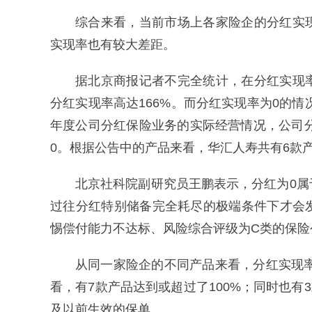
综合来看，当前市场上各家险企的分红实
实现率也有较大差距。
据北京商报记者不完全统计，在分红实现
分红实现率高达166%。而分红实现率为0的情
年度公司分红保险业务的实际经营情况，公司分
0。根据公告中的产品来看，华汇人寿共有6款
北京社科院副研究员王鹏表示，分红为0
过往分红特别储备完全耗尽的极端条件下才会
惕偿付能力不达标、风险综合评级为C类的保险
从同一家险企的不同产品来看，分红实现率
看，有7款产品达到或超过了100%；同时也有3
及以前生效的保单。