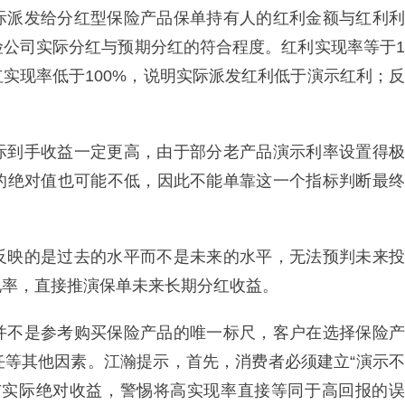
际派发给分红型保险产品保单持有人的红利金额与红利利
险公司实际分红与预期分红的符合程度。红利实现率等于1
红实现率低于100%，说明实际派发红利低于演示红利；反
际到手收益一定更高，由于部分老产品演示利率设置得极
的绝对值也可能不低，因此不能单靠这一个指标判断最终
反映的是过去的水平而不是未来的水平，无法预判未来投
现率，直接推演保单未来长期分红收益。
并不是参考购买保险产品的唯一标尺，客户在选择保险产
任等其他因素。江瀚提示，首先，消费者必须建立“演示不
与实际绝对收益，警惕将高实现率直接等同于高回报的误