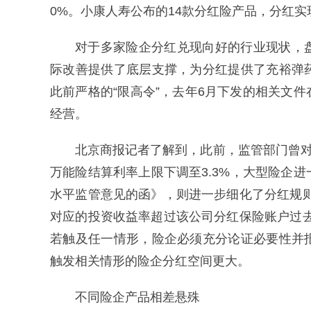
0%。小康人寿公布的14款分红险产品，分红实
对于多家险企分红兑现向好的行业现状，
际改善提供了底层支撑，为分红提供了充裕弹
此前严格的“限高令”，去年6月下发的相关文
经营。
北京商报记者了解到，此前，监管部门曾对
万能险结算利率上限下调至3.3%，大型险企进一
水平监管意见的函》，则进一步细化了分红规
对应的投资收益率超过该公司分红保险账户过
若触及任一情形，险企必须充分论证必要性并
触发相关情形的险企分红空间更大。
不同险企产品相差悬殊