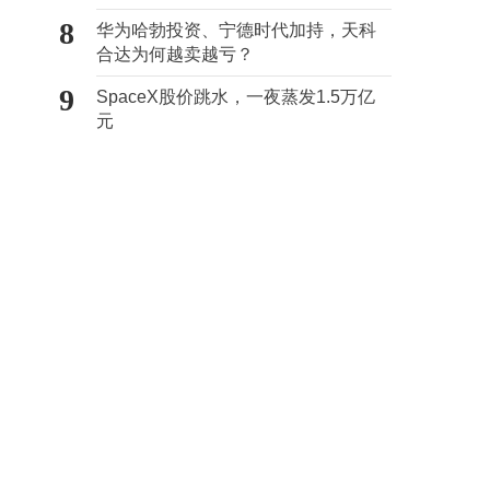
向种草
8
华为哈勃投资、宁德时代加持，天科
合达为何越卖越亏？
9
SpaceX股价跳水，一夜蒸发1.5万亿
元