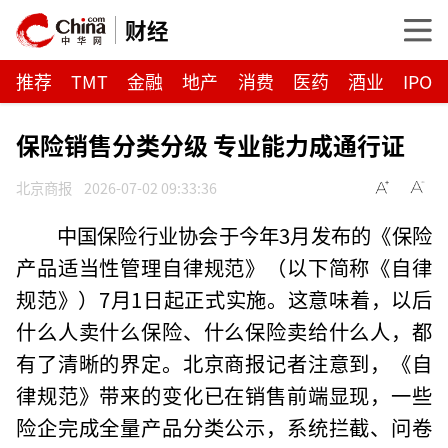
财经
推荐
TMT
金融
地产
消费
医药
酒业
IPO
保险销售分类分级 专业能力成通行证
北京商报
2026-07-02 09:33:36
中国保险行业协会于今年3月发布的《保险
产品适当性管理自律规范》（以下简称《自律
规范》）7月1日起正式实施。这意味着，以后
什么人卖什么保险、什么保险卖给什么人，都
有了清晰的界定。北京商报记者注意到，《自
律规范》带来的变化已在销售前端显现，一些
险企完成全量产品分类公示，系统拦截、问卷