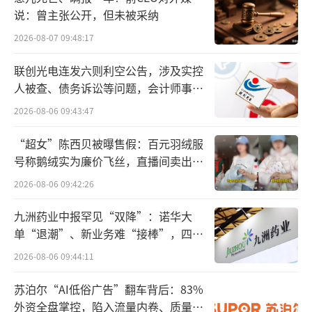
级产品的销售授权。
说：曾主张公开，但未被采纳
有业内人士对北京商报记者表示，当前保
2026-08-07 09:48:17
险公司首要任务是梳理代理人等级分布与产品
联创光电连发六则利空公告，涉及实控
等级的匹配缺口。无论是内部培训还是外部认
人被查、债务诉讼等问题，会计师事务
证，均需与分级授权政策强挂钩。虽然行业对
所曾出具“保留意见”
2026-08-06 09:43:47
分级落地的具体操作细则仍在观望，但先行者
“超女”陈西贝被曝售假：百元羽绒服
已着手布局。因为在适当性管理的硬约束下，
号称鹅绒实为廉价飞丝，直播间卖出超
能力评级的滞后，直接意味着部分代理人将暂
百万元
2026-08-06 09:42:26
时失去销售高等级复杂产品的资格。
九洲药业中报罕见“双降”：诺华大
行业生态迎底层重构
单“退潮”、新业务难“接棒”，四大
难关待闯
2026-08-06 09:44:11
时间回到今年3月，中国保险行业协会正式
发布《自律规范》。这不仅是对监管发布的
苏泊尔“AI低俗广告”翻车背后：83%
外资全盘掌控，陷入流量内卷、质量频
《金融机构产品适当性管理办法》的落实，更