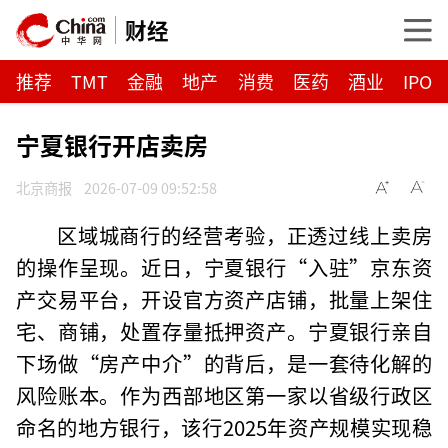
财经
推荐
TMT
金融
地产
消费
医药
酒业
IPO
宁夏银行开店卖房
北京商报
2026-07-09 09:52:58
区域城商行的经营考验，正透过线上卖房
的操作呈现。近日，宁夏银行“入驻”京东资
产交易平台，开设官方资产店铺，批量上架住
宅、商铺，处置存量抵押资产。宁夏银行亲自
下场做“房产中介”的背后，是一套待化解的
风险账本。作为西部地区第一家以省级行政区
命名的地方银行，该行2025年资产规模实现稳