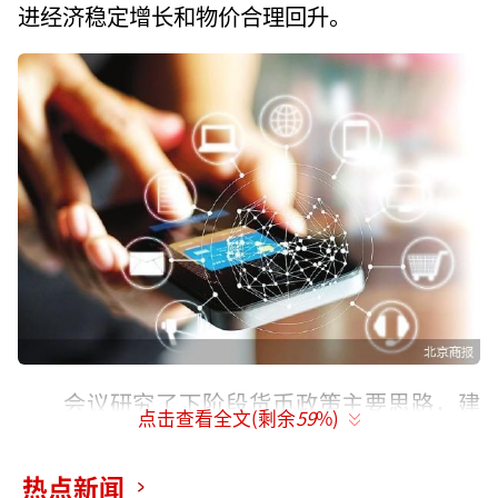
进经济稳定增长和物价合理回升。
会议研究了下阶段货币政策主要思路，建
点击查看全文(剩余
59
%)
议发挥增量政策和存量政策集成效应，增强政
策前瞻性灵活性针对性，根据国内外经济金融
热点新闻