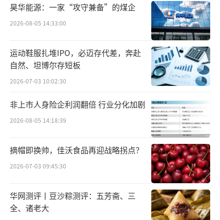
昊华能源：一家“攻守兼备”的煤企
2026-08-05 14:33:00
运动鞋服扎堆IPO，必迈存代差，奔赴
自然、坦博尔存短板
2026-07-03 10:02:30
非上市人身险企利润翻倍 行业分化加剧
2026-08-05 14:18:39
摘帽即换帅，佳沃食品再迎战略拐点？
2026-07-03 09:45:30
华网测评丨豆沙粽测评：五芳斋、三
全、诸老大