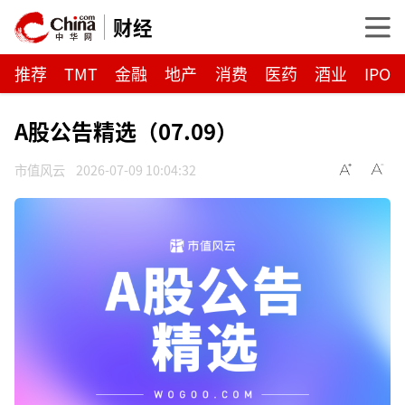
财经
推荐
TMT
金融
地产
消费
医药
酒业
IPO
A股公告精选（07.09）
市值风云
2026-07-09 10:04:32