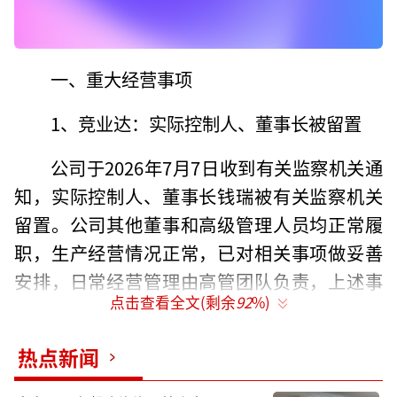
一、重大经营事项
1、竞业达：实际控制人、董事长被留置
公司于2026年7月7日收到有关监察机关通
知，实际控制人、董事长钱瑞被有关监察机关
留置。公司其他董事和高级管理人员均正常履
职，生产经营情况正常，已对相关事项做妥善
安排，日常经营管理由高管团队负责，上述事
点击查看全文(剩余
92
%)
项不会对公司生产经营产生重大影响。
2、精测电子：筹划收购上海精测部分股权
热点新闻
预计构成重大资产重组，股票明起停牌