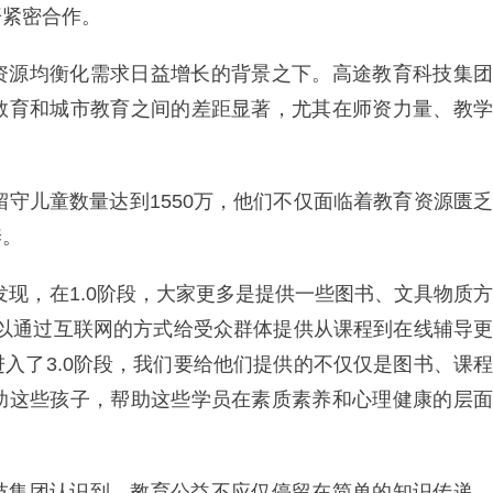
开紧密合作。
资源均衡化需求日益增长的背景之下。高途教育科技集团
教育和城市教育之间的差距显著，尤其在师资力量、教学
留守儿童数量达到1550万，他们不仅面临着教育资源匮乏
养。
发现，在1.0阶段，大家更多是提供一些图书、文具物质方
可以通过互联网的方式给受众群体提供从课程到在线辅导更
入了3.0阶段，我们要给他们提供的不仅仅是图书、课程
助这些孩子，帮助这些学员在素质素养和心理健康的层面
技集团认识到，教育公益不应仅停留在简单的知识传递，