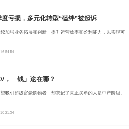
度亏损，多元化转型“磕绊”被起诉
继续加强业务拓展和创新，提升运营效率和盈利能力，以实现可
 16:54:54
LV，「钱」途在哪？
渴望吸引超级富豪购物者，却忘记了真正买单的人是中产阶级。
 10:21:34