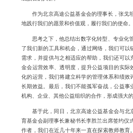
作为北京高途公益基金会的理事长，张戈
地践行我们的愿景和价值观，履行我们的使命。
思考之下，他总结出数字化转型、专业化
了我们新的工具和机会，通过网络，我们可以
需求，并提供与之相适应的帮助，我们还可以
金会运营效率、透明度，提升公益项目的实际
化的运营，我们将建立科学的管理体系和绩效
长期效益。最后，我们不能孤军奋战，公益事
机构、企业、其他公益组织的合作，形成强大的
基于此，同日，北京高途公益基金会与北
育基金会副理事长兼秘书长李胜兰出席签约仪
作者，我们在近几十年来一直在探索教师教育