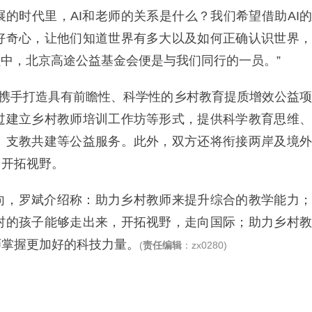
展的时代里，AI和老师的关系是什么？我们希望借助AI的
好奇心，让他们知道世界有多大以及如何正确认识世界，
程中，北京高途公益基金会便是与我们同行的一员。”
，携手打造具有前瞻性、科学性的乡村教育提质增效公益项
过建立乡村教师培训工作坊等形式，提供科学教育思维、
、支教共建等公益服务。此外，双方还将衔接两岸及境外
，开拓视野。
向，罗斌介绍称：助力乡村教师来提升综合的教学能力；
村的孩子能够走出来，开拓视野，走向国际；助力乡村教
师掌握更加好的科技力量。
(
责任编辑
：zx0280)