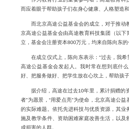
而应着眼于帮助孩子们在身心健康、人格塑造
而北京高途公益基金会的成立，对于推动
京高途公益基金会由高途教育科技集团（以下简
立，基金会注册资本800万元，均来自陈向东
在成立仪式上，陈向东表示：“过去，我
高途公益基金会发起人。我时常在想到底什么
好、把服务做好、把学生放在心坎上，帮助孩子
据介绍，高途在过去10年里，累计捐赠的
者”为愿景，“用爱点亮”为使命，北京高途公
的实际难题。依托先进科技与优质资源，其业
施及教学条件、资助困难家庭改善生活，以及
成损害的人群。