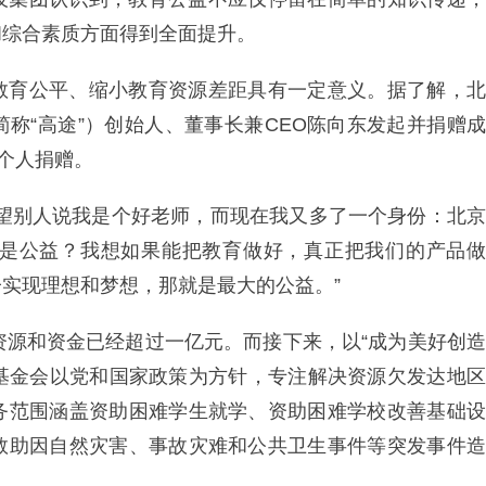
和综合素质方面得到全面提升。
教育公平、缩小教育资源差距具有一定意义。据了解，北
称“高途”）创始人、董事长兼CEO陈向东发起并捐赠成
的个人捐赠。
希望别人说我是个好老师，而现在我又多了一个身份：北京
是公益？我想如果能把教育做好，真正把我们的产品做
实现理想和梦想，那就是最大的公益。”
资源和资金已经超过一亿元。而接下来，以“成为美好创造
益基金会以党和国家政策为方针，专注解决资源欠发达地区
务范围涵盖资助困难学生就学、资助困难学校改善基础设
救助因自然灾害、事故灾难和公共卫生事件等突发事件造