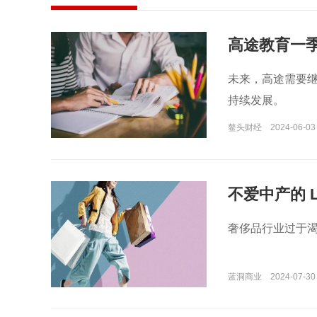
高途教育一季
未来，高途需要
持续发展。
鳌头财经
2024-06-03
不爱中产的 
奢侈品行业过于
蓝洞商业
2024-07-30