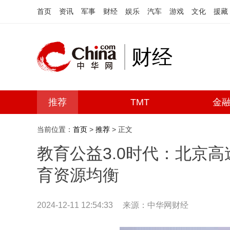
首页
资讯
军事
财经
娱乐
汽车
游戏
文化
援藏
财经
推荐
TMT
金
当前位置：
首页
>
推荐
> 正文
教育公益3.0时代：北京
育资源均衡
2024-12-11 12:54:33
来源：中华网财经