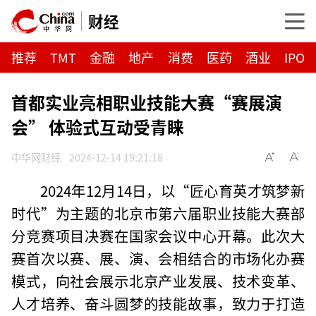
财经
推荐
TMT
金融
地产
消费
医药
酒业
IPO
首都实业亮相职业技能大赛“赛展演
会” 体验式互动受青睐
中华网财经
2024-12-14 19:21:18
2024年12月14日，以“匠心育英才筑梦新
时代”为主题的北京市第六届职业技能大赛部
分竞赛项目决赛在国家会议中心开幕。此次大
赛首次以赛、展、演、会相结合的市场化办赛
模式，向社会展示北京产业发展、技术变革、
人才培养、奋斗圆梦的技能故事，致力于打造