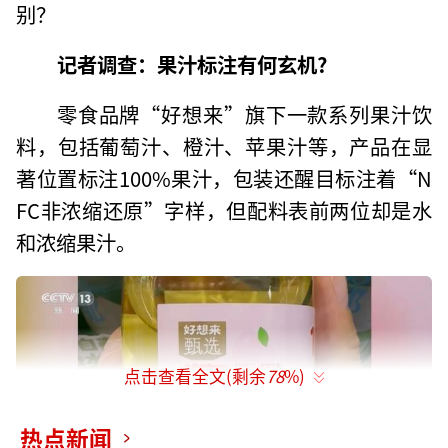
别？
记者调查：果汁标注有何玄机?
零食品牌“好想来”旗下一款系列果汁饮
料，包括葡萄汁、橙汁、苹果汁等，产品在显
著位置标注100%果汁，包装还醒目标注着“N
FC非浓缩还原”字样，但配料表前两位却是水
和浓缩果汁。
点击查看全文(剩余
78
%)
热点新闻