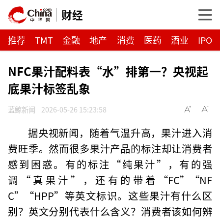
财经
推荐
TMT
金融
地产
消费
医药
酒业
IPO
NFC果汁配料表“水”排第一？央视起
底果汁标签乱象
蓝鲸新闻
2026-05-26 15:23:58
据央视新闻，随着气温升高，果汁进入消
费旺季。然而很多果汁产品的标注却让消费者
感到困惑。有的标注“纯果汁”，有的强
调“真果汁”，还有的带着“FC”“NF
C”“HPP”等英文标识。这些果汁有什么区
别？英文分别代表什么含义？消费者该如何辨