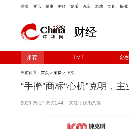
首页
资讯
军事
财经
娱乐
汽车
游戏
文化
援藏
财经
推荐
TMT
金
当前位置：
首页
>
消费
> 正文
“手擀”商标“心机”克明，
2026-05-27 09:01:44
来源：快消八谈