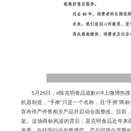
5月26日，#陈克明食品道歉#冲上微博
机器制造，“手擀”只是一个名称，且“手擀”商
宣布停产停售相关产品并启动全面整改。目前，
架。这场商标风波的背后，是克明食品近年来
来看，在挂面行业存量博弈、产品同质化严重的