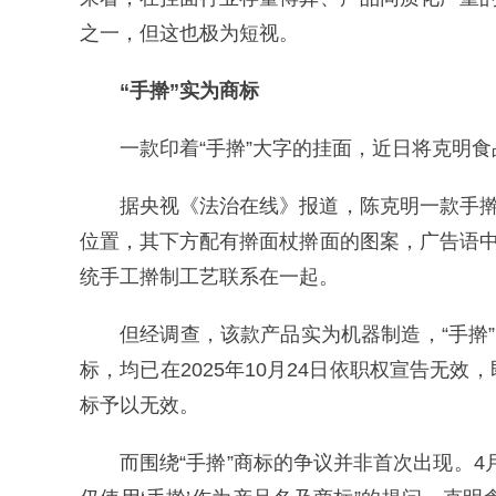
之一，但这也极为短视。
“手擀”实为商标
一款印着“手擀”大字的挂面，近日将克明
据央视《法治在线》报道，陈克明一款手擀
位置，其下方配有擀面杖擀面的图案，广告语中
统手工擀制工艺联系在一起。
但经调查，该款产品实为机器制造，“手擀
标，均已在2025年10月24日依职权宣告无
标予以无效。
而围绕“手擀”商标的争议并非首次出现。4