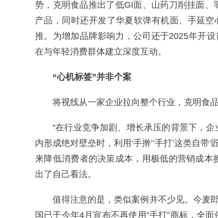
势，克明食品推出了低GI面、山药刀削挂面
产品，同时还开发了华夏软弹有机面、手延空
推。为增加品牌影响力，公司还于2025年开
在与年轻消费群体建立深度互动。
“心机标签”并非个案
将视线从一家企业拉向整个行业，克明食
“在行业竞争加剧、增长承压的背景下，
内形成绝对壁垒时，利用‘手擀’‘手打’这类自带
来降低消费者的决策成本，用极低的营销成本换
出了自己看法。
值得注意的是，类似案例并不少见。今麦郎
国已于今年4月宣布不再使用“手打”商标，全面