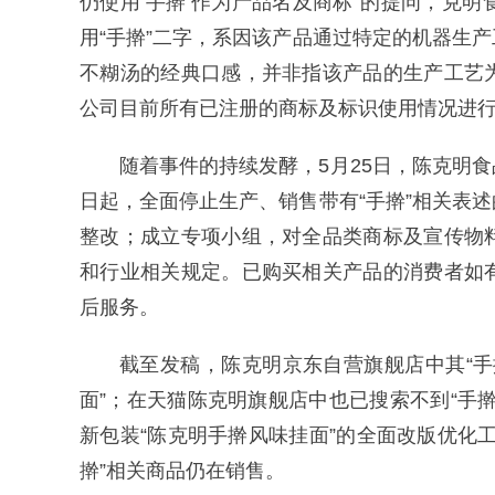
仍使用‘手擀’作为产品名及商标”的提问，克
用“手擀”二字，系因该产品通过特定的机器生
不糊汤的经典口感，并非指该产品的生产工艺
公司目前所有已注册的商标及标识使用情况进
随着事件的持续发酵，5月25日，陈克明
日起，全面停止生产、销售带有“手擀”相关表
整改；成立专项小组，对全品类商标及宣传物
和行业相关规定。已购买相关产品的消费者如
后服务。
截至发稿，陈克明京东自营旗舰店中其“手
面”；在天猫陈克明旗舰店中也已搜索不到“手
新包装“陈克明手擀风味挂面”的全面改版优化
擀”相关商品仍在销售。