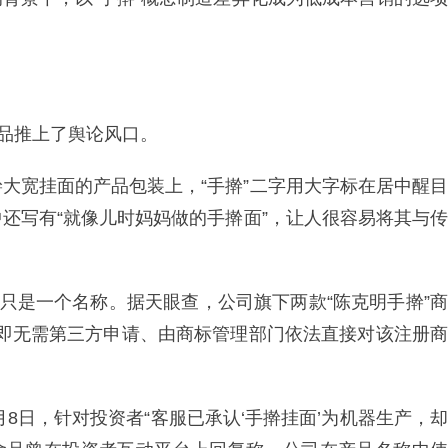
食品推上了舆论风口。
大宽挂面的产品包装上，“手擀”二字用大字标在居中醒目
还写有“就像儿时妈妈做的手擀面”，让人很容易将其与传
”只是一个名称。据天眼查，公司旗下两款“陈克明手擀”商
效，即无需第三方申请、由商标管理部门依法直接对该注册商
月8日，针对投资者“客服已承认‘手擀挂面’为机器生产，却