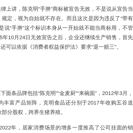
律上讲，陈克明“手擀”商标被宣告无效，不是说从宣告当
》规定，视为自始就不存在。而且这次是因为违反了“带有
是说“手擀”这个标识本身从一开始就不能当商标用，不管
5年10月24日无效宣告之后，企业还继续生产销售，首先
还可以依据《消费者权益保护法》要求“退一赔三”。
。
条品牌包括“陈克明”“金麦厨”“来碗面”，2012年3月，
为丰富产品矩阵，克明食品还分别于2017年收购五谷道
歌部分股权，跨界生猪养殖。
2022年，居家消费场景的增多一度推高了公司挂面的销