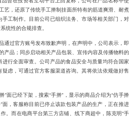
明食品曾在投资者互动平台上回复称，公司在产品名称中使
产工艺，还原了传统手工擀制挂面所特有的筋道爽滑、耐煮
为手工制作。目前公司已组织法务、市场等相关部门，对
行系统性的合规排查。
食品通过官方账号发布致歉声明，在声明中，公司表示，即
述的产品；同步启动相关产品包装、宣传内容及传播物料的
料进行全面审查。公司产品的食品安全与质量均符合国家
有疑虑，可通过官方客服渠道咨询。其将依法依规做好售
擀”面已经下架，搜索“手擀”，显示的商品介绍为“仿手擀
擀”面，客服称目前已停止该款包装产品的生产，正在推进
工作。而在电商平台第三方店铺、线下商超中，陈克明“手