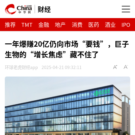
财经
推荐
TMT
金融
地产
消费
医药
酒业
IPO
一年爆赚20亿仍向市场“要钱”，巨子
生物的“增长焦虑”藏不住了
环球老虎财经app
2025-04-21 09:32:11