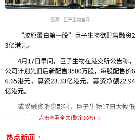
图源：巨子生物官网
“胶原蛋白第一股”巨子生物欲配售融资2
3亿港元。
4月17日早间，巨子生物在港交所公告称，
公司计划先旧后新配售3500万股，每股配售价6
6.65港元，募资23.33亿港元，募资净额22.94
亿港元。
或受融资消息影响，巨子生物17日大幅低
开，收跌2.1%，报72.1港元/股。
点击查看全文(剩余
90
%)
值得一提的是，这已是巨子生物上市以来
热点新闻