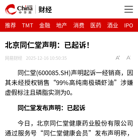
财经
推荐
TMT
金融
地产
消费
医药
酒业
IPO
北京同仁堂声明：已起诉！
网易财经
2025-12-16 10:50:35
同仁堂(600085.SH)声明起诉一经销商，因
其未经授权销售“99%高纯南极磷虾油”涉嫌
虚假标注且磷脂实测为0。
同仁堂发布声明：已起诉
今日，北京同仁堂健康药业股份有限公司
通过服务号“同仁堂健康会员”发布声明称，