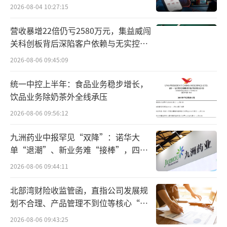
2026-08-04 10:27:15
营收暴增22倍仍亏2580万元，集益威闯
关科创板背后深陷客户依赖与无实控人
困局
2026-08-06 09:45:09
统一中控上半年：食品业务稳步增长，
饮品业务除奶茶外全线承压
2026-08-06 09:56:12
九洲药业中报罕见“双降”：诺华大
单“退潮”、新业务难“接棒”，四大
难关待闯
2026-08-06 09:44:11
北部湾财险收监管函，直指公司发展规
划不合理、产品管理不到位等核心“痛
点”
2026-08-06 09:43:25