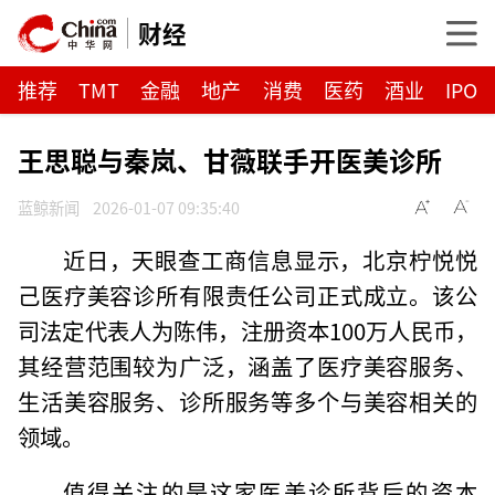
财经
推荐
TMT
金融
地产
消费
医药
酒业
IPO
王思聪与秦岚、甘薇联手开医美诊所
蓝鲸新闻
2026-01-07 09:35:40
近日，天眼查工商信息显示，北京柠悦悦
己医疗美容诊所有限责任公司正式成立。该公
司法定代表人为陈伟，注册资本100万人民币，
其经营范围较为广泛，涵盖了医疗美容服务、
生活美容服务、诊所服务等多个与美容相关的
领域。
值得关注的是这家医美诊所背后的资本