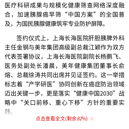
医疗科研成果与规模化健康筛查网络深度融
合，加速胰腺癌早筛“中国方案”的全国普
及，为国民胰腺健康筑牢专业防护屏障。
签约仪式上，上海长海医院肝胆胰脾外科
主任金钢与美年集团高级副总裁江颖作为双方
代表签署协议，上海长海医院副院长杨鹏飞、
医务处副处长潘晨，美年健康集团董事长俞
熔、总裁徐涛共同出席并见证签约。这一举措
标志着“产学研医”协同创新在癌症防治领域
迈出关键一步，更是落实“健康中国2030”战
略中“关口前移、重心下移”方针的重要实
践。
点击查看全文(剩余
82
%)