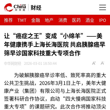
财经
推荐
TMT
金融
地产
消费
医药
酒业
IPO
让“癌症之王”变成“小绵羊”——美
年健康携手上海长海医院 共启胰腺癌早
筛早诊国家科技重大专项合作
中华网财经
2026-03-01 18:50:44
为破解胰腺癌早诊率低、致死率高的重大
公共卫生挑战，2026年3月1日上午，美年大健
康产业（集团）有限公司与上海长海医院正式
签署科研合作协议，启动“四大慢病国家科技
重大专项”的课题研究。此次合作将推动顶尖