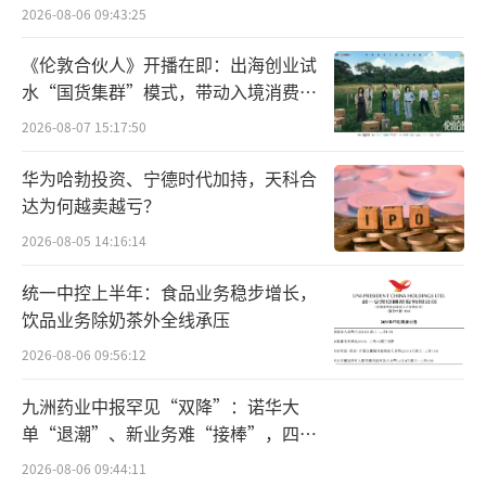
点”
2026-08-06 09:43:25
《伦敦合伙人》开播在即：出海创业试
水“国货集群”模式，带动入境消费反
向种草
2026-08-07 15:17:50
华为哈勃投资、宁德时代加持，天科合
达为何越卖越亏？
2026-08-05 14:16:14
统一中控上半年：食品业务稳步增长，
饮品业务除奶茶外全线承压
2026-08-06 09:56:12
九洲药业中报罕见“双降”：诺华大
单“退潮”、新业务难“接棒”，四大
难关待闯
2026-08-06 09:44:11