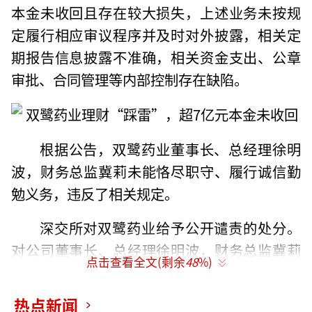
本金未收回且存在较大损失，上述业务未按规
定履行相应审议程序并及时对外披露，相关定
期报告信息披露不准确，相关资金支出、公章
审批、合同管理等内部控制存在缺陷。
根据公告，双鹭药业董事长、总经理徐明
波，财务总监冀莉未能恪尽职守、履行诚信勤
勉义务，违反了相关规定。
深交所对双鹭药业给予公开谴责的处分。
对公司董事长、总经理徐明波，财务总监冀莉
点击查看全文(剩余
48
%)
给予公开谴责的处分，对公司董事会秘书梁淑
洁给予通报批评的处分。
热点新闻