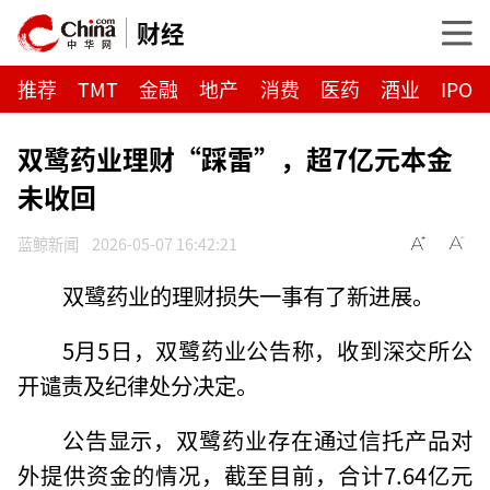
财经
推荐
TMT
金融
地产
消费
医药
酒业
IPO
双鹭药业理财“踩雷”，超7亿元本金
未收回
蓝鲸新闻
2026-05-07 16:42:21
双鹭药业的理财损失一事有了新进展。
5月5日，双鹭药业公告称，收到深交所公
开谴责及纪律处分决定。
公告显示，双鹭药业存在通过信托产品对
外提供资金的情况，截至目前，合计7.64亿元