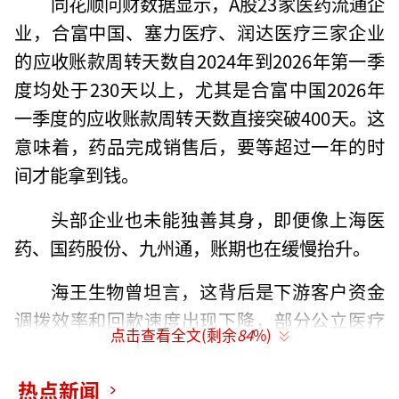
同花顺问财数据显示，A股23家医药流通企
业，合富中国、塞力医疗、润达医疗三家企业
的应收账款周转天数自2024年到2026年第一季
度均处于230天以上，尤其是合富中国2026年
一季度的应收账款周转天数直接突破400天。这
意味着，药品完成销售后，要等超过一年的时
间才能拿到钱。
头部企业也未能独善其身，即便像上海医
药、国药股份、九州通，账期也在缓慢抬升。
海王生物曾坦言，这背后是下游客户资金
调拨效率和回款速度出现下降，部分公立医疗
点击查看全文(剩余
84
%)
机构、下游客户的账期存在一定的延长风险，
进而向上游流通企业转嫁资金压力。
热点新闻