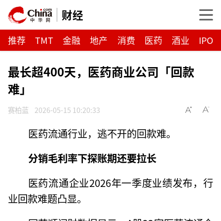
财经
推荐
TMT
金融
地产
消费
医药
酒业
IPO
最长超400天，医药商业公司「回款
难」
赛柏蓝
2026-05-15 10:20:33
医药流通行业，逃不开的回款难。
分销毛利率下探
账期还要拉长
医药流通企业2026年一季度业绩发布，行
业回款难题凸显。