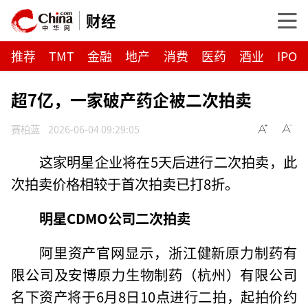
财经
推荐
TMT
金融
地产
消费
医药
酒业
IPO
超7亿，一家破产药企被二次拍卖
赛柏蓝
2026-06-04 09:29:05
这家明星企业将在5天后进行二次拍卖，此
次拍卖价格相较于首次拍卖已打8折。
明星CDMO公司
二次拍卖
阿里资产官网显示，浙江健新原力制药有
限公司及安博原力生物制药（杭州）有限公司
名下资产将于6月8日10点进行二拍，起拍价约