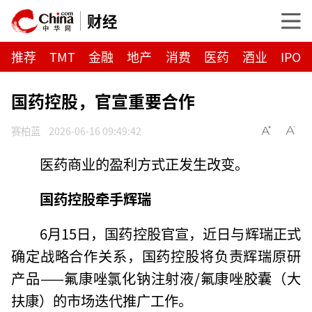
财经
推荐
TMT
金融
地产
消费
医药
酒业
IPO
国药控股，官宣重要合作
赛柏蓝
2026-06-16 09:49:42
医药商业的盈利方式正发生改变。
国药控股牵手辉瑞
6月15日，国药控股官宣，近日与辉瑞正式
确定战略合作关系，国药控股将负责辉瑞原研
产品——氟康唑氯化钠注射液/氟康唑胶囊（大
扶康）的市场迭代推广工作。