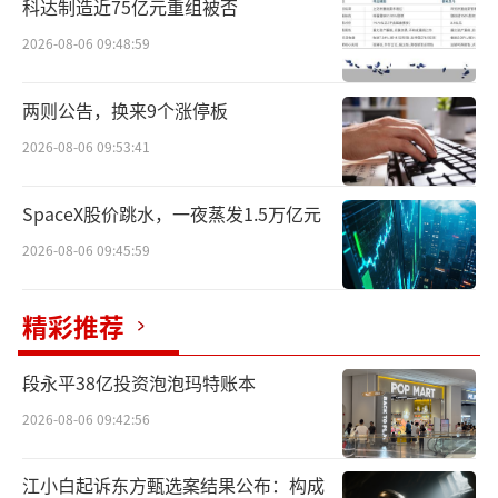
科达制造近75亿元重组被否
2026-08-06 09:48:59
两则公告，换来9个涨停板
2026-08-06 09:53:41
图源：东方财富网
SpaceX股价跳水，一夜蒸发1.5万亿元
顾晓磊、顾美芳的减持动作，为何会引发
2026-08-06 09:45:59
昭衍新药股价的波动？
精彩推荐
段永平38亿投资泡泡玛特账本
2026-08-06 09:42:56
江小白起诉东方甄选案结果公布：构成