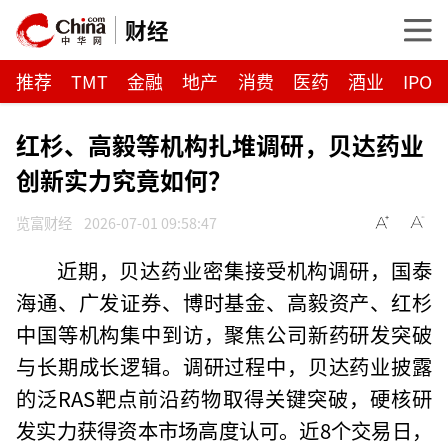
财经
推荐
TMT
金融
地产
消费
医药
酒业
IPO
红杉、高毅等机构扎堆调研，贝达药业
创新实力究竟如何？
览富财经
2026-07-01 09:58:47
近期，贝达药业密集接受机构调研，国泰
海通、广发证券、博时基金、高毅资产、红杉
中国等机构集中到访，聚焦公司新药研发突破
与长期成长逻辑。调研过程中，贝达药业披露
的泛RAS靶点前沿药物取得关键突破，硬核研
发实力获得资本市场高度认可。近8个交易日，