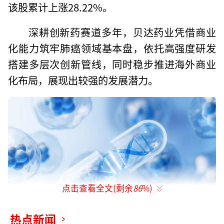
该股累计上涨28.22%。
深耕创新药赛道多年，贝达药业凭借商业
化能力筑牢肺癌领域基本盘，依托高强度研发
搭建多层次创新管线，同时稳步推进海外商业
化布局，展现出较强的发展潜力。
点击查看全文(剩余
86
%)
热点新闻