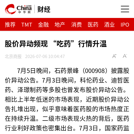
财经
推荐
TMT
金融
地产
消费
医药
酒业
IPO
股价异动频现 “吃药”行情升温
北京商报
2026-07-06 10:04:47
7月5日晚间，石药景峰（000908）披露股
价异动公告。7月3日晚间，科伦药业、迪哲医
药、泽璟制药等多股也曾发布股价异动公告。
相比上半年低迷的市场表现，近期股价异动公
告扎堆出现，似乎意味着医药股的市场热度正
在持续升温。二级市场表现火热的背后，医药
行业利好政策也密集出台。7月3日，国家药监