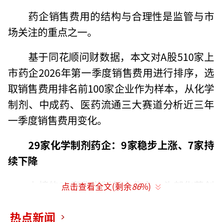
药企销售费用的结构与合理性是监管与市
场关注的重点之一。
基于同花顺问财数据，本文对A股510家上
市药企2026年第一季度销售费用进行排序，选
取销售费用排名前100家企业作为样本，从化学
制剂、中成药、医药流通三大赛道分析近三年
一季度销售费用变化。
29家化学制剂药企：9家稳步上涨、7家持
续下降
上榜的29家化学制剂企业中，头部化药创
点击查看全文(剩余
86
%)
新企业稳居榜单前列，如百济神州2026年第一
热点新闻
季度销售费用为25.23亿元、复星医药为22.55