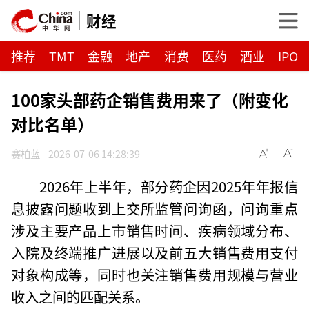
财经
推荐
TMT
金融
地产
消费
医药
酒业
IPO
100家头部药企销售费用来了（附变化
对比名单）
赛柏蓝
2026-07-06 14:28:39
2026年上半年，部分药企因2025年年报信
息披露问题收到上交所监管问询函，问询重点
涉及主要产品上市销售时间、疾病领域分布、
入院及终端推广进展以及前五大销售费用支付
对象构成等，同时也关注销售费用规模与营业
收入之间的匹配关系。