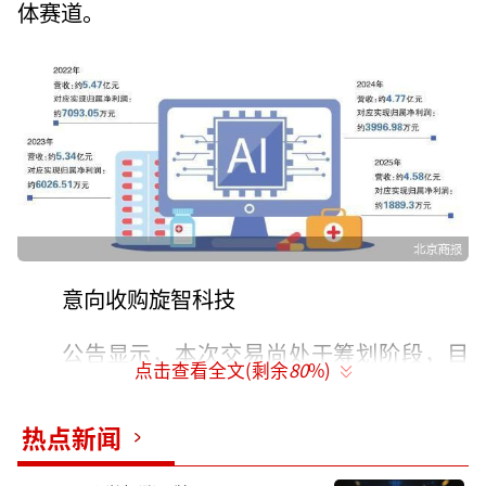
体赛道。
意向收购旋智科技
公告显示，本次交易尚处于筹划阶段，目
点击查看全文(剩余
80
%)
前五洲医疗已与主要交易对方签署《股权收购
意向协议》，初步达成股权收购的意向，初步
热点新闻
确定的交易对方为刘刚及其他意向股东。因相