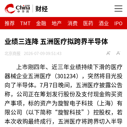
财经
推荐
TMT
金融
地产
消费
医药
酒业
IPO
业绩三连降 五洲医疗拟跨界半导体
北京商报
2026-07-09 09:51:43
上市刚四年、近三年业绩持续下滑的医疗
器械企业五洲医疗（301234），突然将目光投
向了半导体。7月7日晚间，五洲医疗披露公告
称，公司正在筹划发行股份及支付现金购买资
产事项，标的资产为旋智电子科技（上海）有
限公司（以下简称“旋智科技”）控股权，若
本次收购最终成行，五洲医疗将跨界切入半导