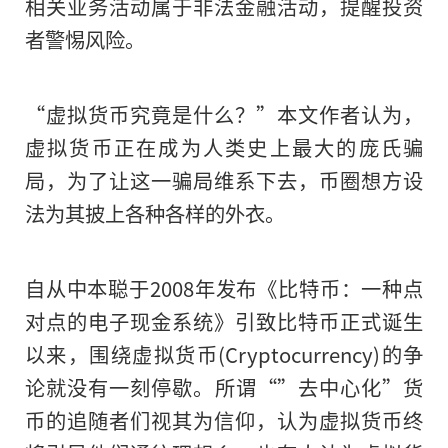
相关业务活动属于非法金融活动，提醒投资
者警惕风险。
近日，比特币一路暴跌，至6月
“虚拟货币究竟是什么？”本文作者认为，
万美元关口，这是2020年
虚拟货币正在成为人类史上最大的庞氏骗
最低点，虚拟货币交易炒作
局，为了让这一骗局维系下去，币圈想方设
法为其披上各种各样的外衣。
论焦点。近年来，虚拟货币
跌，我国金融部门多次发文
自从中本聪于2008年发布《比特币：一种点
相关业务活动属于非法金融
对点的电子现金系统》引致比特币正式诞生
以来，围绕虚拟货币(Cryptocurrency)的争
者警惕风险。
论就没有一刻停歇。所谓“”去中心化”货
币的追随者们视其为信仰，认为虚拟货币终