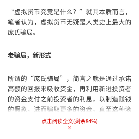
“虚拟货币究竟是什么？”就其本质而言，
笔者认为，虚拟货币无疑是人类史上最大的
庞氏骗局。
老骗局，新形式
所谓的“庞氏骗局”，简言之就是通过承诺
高额的回报来吸收资金，再利用新进投资者
的资金支付之前投资者的利息，以制造赚钱
的假象，进而骗取更多的资金，直至这种滚
雪球的方式再难以为继，从而谎言败露、泡
点击阅读全文(剩余
84
%)
沫碎裂。