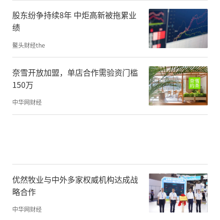
股东纷争持续8年 中炬高新被拖累业
绩
鳌头财经the
奈雪开放加盟，单店合作需验资门槛
150万
中华网财经
优然牧业与中外多家权威机构达成战
略合作
中华网财经