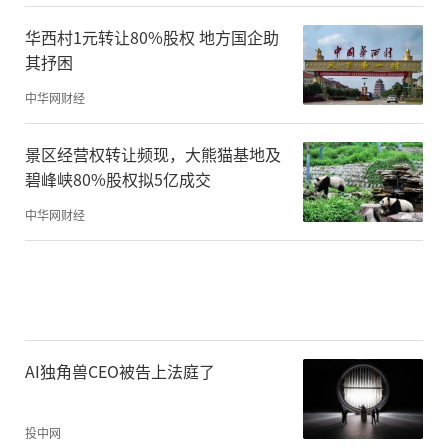
华西村1元转让80%股权 地方国企助
其抒困
中华网财经
景区经营权转让频现，大熊猫基地及
碧峰峡80%股权拟5亿成交
中华网财经
AI独角兽CEO被告上法庭了
投中网