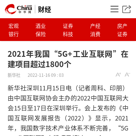
财经
宏观
酒业
证券
产经
房产
银行
保险
科技
消费
证券
2021年我国“5G+工业互联网”在
建项目超过1800个
新华社
2022-11-16 09 : 03
新华社深圳11月15日电（记者周科、印朋）
由中国互联网协会主办的2022中国互联网大
会15日至17日在深圳举行。会上发布的《中
2021年我国“5G+
国互联网发展报告（2022）》显示，2021
网”在建项目超过18
年，我国数字技术产业体系不断完善，“5G