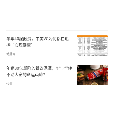
半年40起融资，中美VC为何都在追
捧“心理健康”
动脉网
年销30亿却陷入餐饮泥潭，华与华转
不动大窑的命运齿轮？
快消