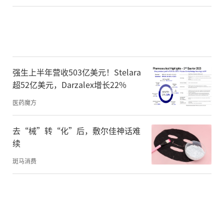
强生上半年营收503亿美元！Stelara
超52亿美元，Darzalex增长22%
医药魔方
去“械”转“化”后，敷尔佳神话难
续
斑马消费