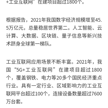
+工业互联网”在建项目超过1800个。
2021年，我国数字技术产
根据报告，2021年我国数字经济规模增至45.
5万亿元，总量稳居世界第二。人工智能、云
善，“5G+工业互联网”在建
计算、大数据、区块链、量子信息等新兴技
个。
术跻身全球第一梯队。
工业互联网应用场景不断丰富。2021年，我
国“5G+工业互联网”在建项目超过1800
2022
个，覆盖钢铁、电力等20多个国民经济重点
长按二维码 
行业。具有一定行业、区域影响力的工业互
联网平台超过100个，连接设备数量超过7600
万台套。