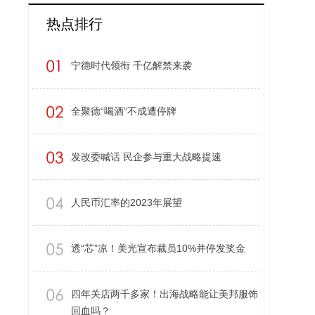
热点排行
宁德时代领衔 千亿解禁来袭
全聚德“喝酒”不成遭停牌
发改委喊话 民企参与重大战略提速
人民币汇率的2023年展望
透“芯”凉！美光宣布裁员10%并停发奖金
四年关店两千多家！出海战略能让美邦服饰
回血吗？