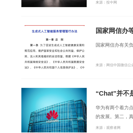
来源：投中网
国家网信办
暂行办法》
国家网信办有关负
来源：网信中国微信公
“Chat”
华为有两个着力
的发展。第二，真
来源：观察者网