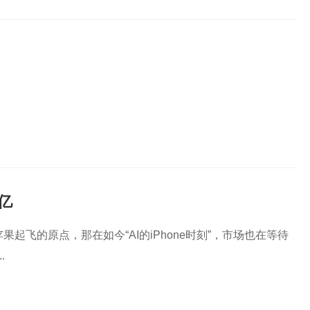
亿
是苹果起飞的原点，那在如今“AI的iPhone时刻”，市场也在等待
.