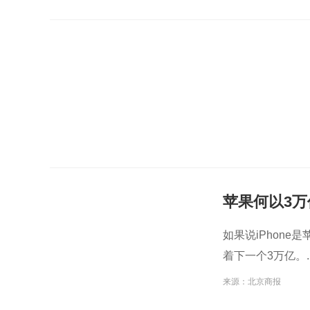
苹果何以3万
如果说iPhone
着下一个3万亿。..
来源：北京商报