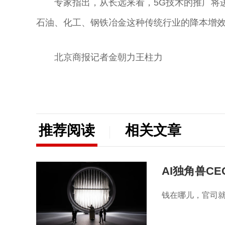
专家指出，从长远来看，5G技术的推广将
石油、化工、钢铁冶金这种传统行业的降本增
北京商报记者金朝力王柱力
推荐阅读
相关文章
AI独角兽C
钱在哪儿，官司就在