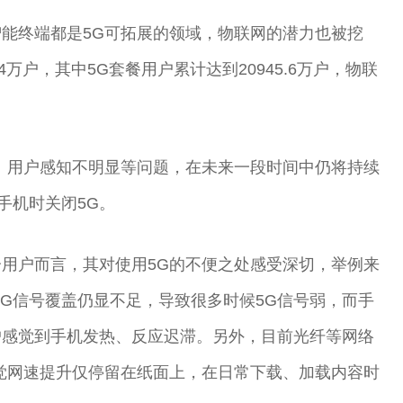
能终端都是5G可拓展的领域，物联网的潜力也被挖
4万户，其中5G套餐用户累计达到20945.6万户，物联
、用户感知不明显等问题，在未来一段时间中仍将持续
手机时关闭5G。
用户而言，其对使用5G的不便之处感受深切，举例来
4G信号覆盖仍显不足，导致很多时候5G信号弱，而手
户感觉到手机发热、反应迟滞。另外，目前光纤等网络
觉网速提升仅停留在纸面上，在日常下载、加载内容时