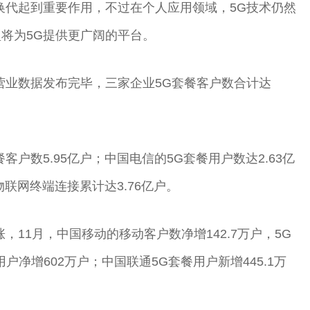
换代起到重要作用，不过在个人应用领域，5G技术仍然
将为5G提供更广阔的平台。
新营业数据发布完毕，三家企业5G套餐客户数合计达
户数5.95亿户；中国电信的5G套餐用户数达2.63亿
物联网终端连接累计达3.76亿户。
，11月，中国移动的移动客户数净增142.7万户，5G
用户净增602万户；中国联通5G套餐用户新增445.1万