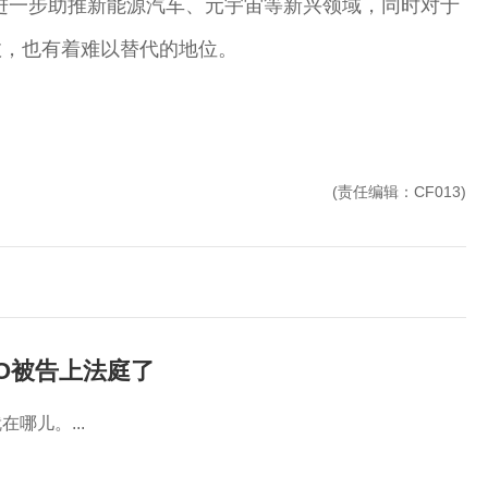
进一步助推新能源汽车、元宇宙等新兴领域，同时对于
效，也有着难以替代的地位。
(责任编辑：CF013)
EO被告上法庭了
哪儿。...