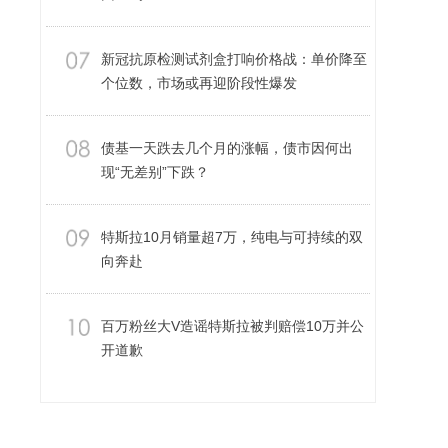
新冠抗原检测试剂盒打响价格战：单价降至
个位数，市场或再迎阶段性爆发
债基一天跌去几个月的涨幅，债市因何出
现“无差别”下跌？
特斯拉10月销量超7万，纯电与可持续的双
向奔赴
百万粉丝大V造谣特斯拉被判赔偿10万并公
开道歉