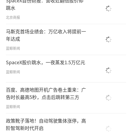
SpaceX首份财报：营收近翻倍股价却
跳水
北京商报
马斯克首场业绩会：万亿收入将提前一
年达成
蓝鲸新闻
SpaceX股价跳水，一夜蒸发1.5万亿元
蓝鲸新闻
百度、高德地图开机广告卷土重来：广
告时长最高5秒，点击后跳转第三方
蓝鲸新闻
政策靴子落地！自动驾驶集体涨停，高
阶智驾新时代开启