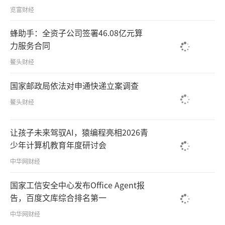
览富财经
蜂助手：全资子公司签署46.08亿元算
力服务合同
鳌头财经
国家邮政局依法对申通快递立案调查
鳌头财经
让孩子未来驾驭AI，猿编程亮相2026青
少年计算机教育年度研讨会
中华网财经
国家工信安全中心发布Office Agent报
告，百度文库综合排名第一
中华网财经