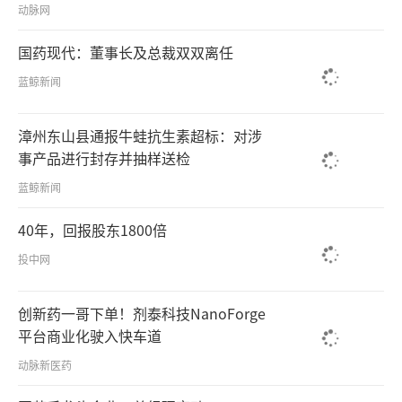
动脉网
国药现代：董事长及总裁双双离任
蓝鲸新闻
漳州东山县通报牛蛙抗生素超标：对涉
事产品进行封存并抽样送检
蓝鲸新闻
40年，回报股东1800倍
投中网
创新药一哥下单！剂泰科技NanoForge
平台商业化驶入快车道
动脉新医药