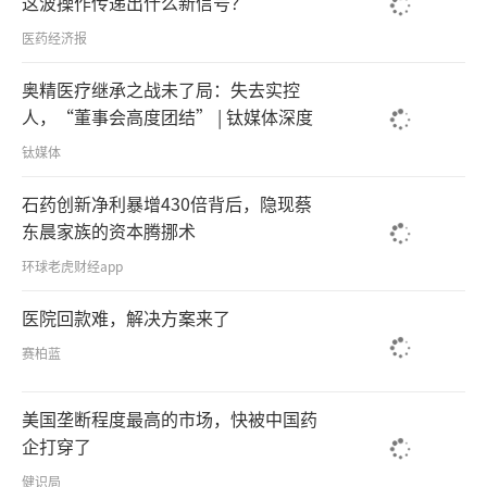
这波操作传递出什么新信号？
医药经济报
奥精医疗继承之战未了局：失去实控
人，“董事会高度团结” | 钛媒体深度
钛媒体
石药创新净利暴增430倍背后，隐现蔡
东晨家族的资本腾挪术
环球老虎财经app
医院回款难，解决方案来了
赛柏蓝
美国垄断程度最高的市场，快被中国药
企打穿了
健识局