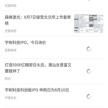
览富财经
森峰激光：8月7日接受北交所上市委审
核
览富财经
宇树科技IPO，今日询价
蓝鲸新闻
打造5000亿精密巨头后，潮汕女首富又
要敲钟了
和讯
宇树科技科创板IPO 申购日为8月10日
市值风云