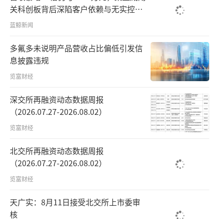
关科创板背后深陷客户依赖与无实控人
困局
蓝鲸新闻
多氟多未说明产品营收占比偏低引发信
息披露违规
览富财经
深交所再融资动态数据周报
（2026.07.27-2026.08.02）
览富财经
北交所再融资动态数据周报
（2026.07.27-2026.08.02）
览富财经
天广实：8月11日接受北交所上市委审
核