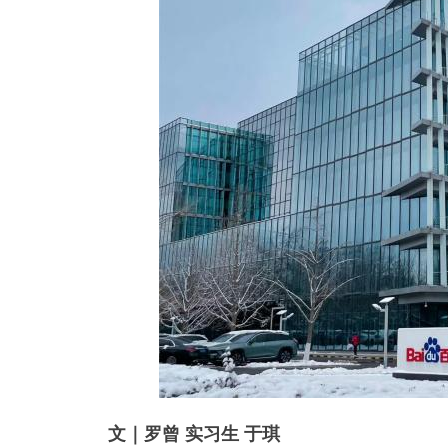
文｜罗曾 实习生 于琪