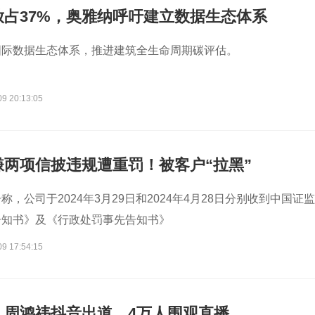
放占37%，奥雅纳呼吁建立数据生态体系
国际数据生态体系，推进建筑全生命周期碳评估。
09 20:13:05
嫌两项信披违规遭重罚！被客户“拉黑”
，公司于2024年3月29日和2024年4月28日分别收到中国证监
告知书》及《行政处罚事先告知书》
09 17:54:15
、周鸿祎抖音出道，4万人围观直播