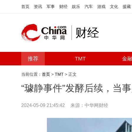
首页
资讯
军事
财经
娱乐
汽车
游戏
文化
援藏
财经
推荐
TMT
金
当前位置：
首页
>
TMT
> 正文
“璩静事件”发酵后续，当
2024-05-09 21:45:42
来源：中华网财经