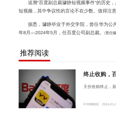
追溯“百度副总裁璩静短视频事件”的历史
短视频，其中争议性的言论不在少数。值得注意
据悉，璩静毕业于外交学院，曾任华为公共
年8月—2024年5月，任百度公司副总裁。
(
责任
推荐阅读
终止收购，百
天价收购终止，
中华网财经
2024-01-