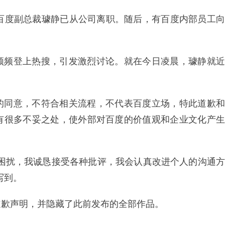
，百度副总裁璩静已从公司离职。随后，有百度内部员工向
频频登上热搜，引发激烈讨论。就在今日凌晨，璩静就近
的同意，不符合相关流程，不代表百度立场，特此道歉和
有很多不妥之处，使外部对百度的价值观和企业文化产生
和困扰，我诚恳接受各种批评，我会认真改进个人的沟通方
写到。
道歉声明，并隐藏了此前发布的全部作品。