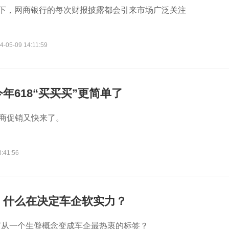
环下，网商银行的每次财报披露都会引来市场广泛关注
4-05-09 14:11:59
年618“买买买”更简单了
电商促销又快来了。
3:41:56
：什么在决定车企软实力？
何从一个生僻概念变成车企最热衷的标签？