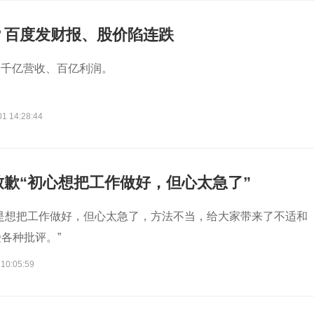
？百度发财报、股价陷连跌
，千亿营收、百亿利润。
01 14:28:44
致歉“初心想把工作做好，但心太急了”
是想把工作做好，但心太急了，方法不当，给大家带来了不适和
各种批评。”
 10:05:59