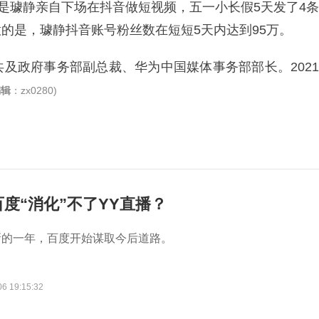
，是璩静亲自下场在抖音做短视频，五一小长假5天发了4条
的是，璩静抖音账号粉丝数在短短5天内达到95万。
及政府事务部副总裁、华为中国媒体事务部部长。2021
编辑
：zx0280)
度“消化”不了YY直播？
新的一年，百度开始谋取今后道路。
06 19:15:32