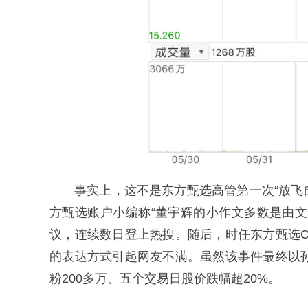
事实上，这不是东方甄选高管第一次“放飞
方甄选账户小编称“董宇辉的小作文多数是由
议，连续数日登上热搜。随后，时任东方甄选
的表达方式引起网友不满。虽然该事件最终以
粉200多万、五个交易日股价跌幅超20%。