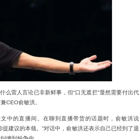
表什么雷人言论已非新鲜事，但“口无遮拦”显然需要付出代
兼CEO俞敏洪。
张文中的直播间。在聊到直播带货的话题时，俞敏洪说
你提建议的本领。”对话中，俞敏洪还表示自己已经到了退
被纠缠到纷争中。