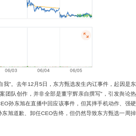
自我”。去年12月5日，东方甄选发生内讧事件，起因是东
文案团队创作，并非全部是董宇辉亲自撰写”，引发舆论热
CEO孙东旭在直播中回应该事件，但其摔手机动作、强硬
孙东旭道歉、卸任CEO告终，但仍然导致东方甄选一周掉