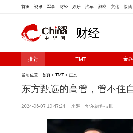
首页
资讯
军事
财经
娱乐
汽车
游戏
文化
援藏
财经
推荐
TMT
金
当前位置：
首页
>
TMT
> 正文
东方甄选的高管，管不住
2024-06-07 10:47:24
来源：
华尔街科技眼