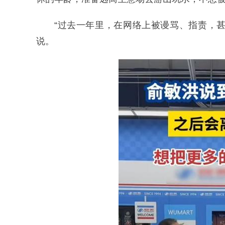
“过去一年里，在网络上被谩骂、指责，甚
说。