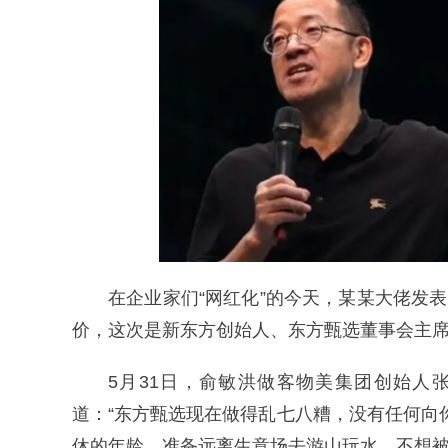
在企业家们“网红化”的今天，某某大佬发
价，这次是新东方创始人、东方甄选董事会主席
5月31日，俞敏洪做客物美集团创始人
道：“东方甄选现在做得乱七八糟，没有任何向
休的年龄，准备远离生意场去游山玩水，不想