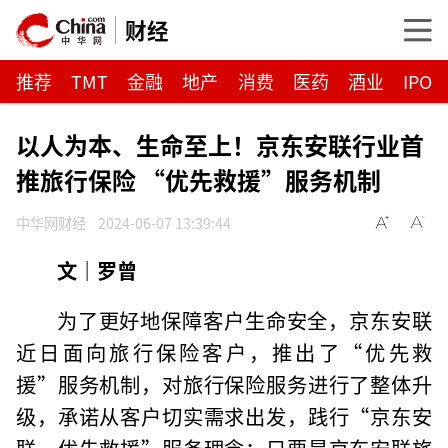
财经
推荐
TMT
金融
地产
消费
医药
酒业
IPO
以人为本、生命至上！京东安联行业首
推旅行保险 “优先救援”服务机制
中华网财经
2024-06-07 13:39:44
文｜罗曾
为了更好地保障客户生命安全，京东安联
近日面向旅行保险客户，推出了“优先救
援”服务机制，对旅行保险服务进行了整体升
级，承诺从客户切实需求出发，践行“京东安
联，优先救援”服务理念：只要是京东安联旅