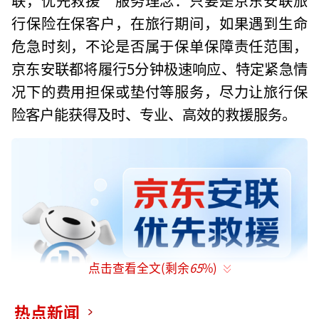
行保险在保客户，在旅行期间，如果遇到生命
危急时刻，不论是否属于保单保障责任范围，
京东安联都将履行5分钟极速响应、特定紧急情
况下的费用担保或垫付等服务，尽力让旅行保
险客户能获得及时、专业、高效的救援服务。
点击查看全文(剩余
65
%)
热点新闻