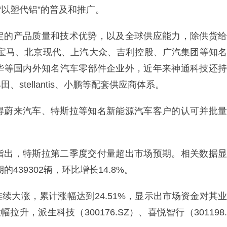
“以塑代铝”的普及和推广。
定的产品质量和技术优势，以及全球供应能力，除供货给
、宝马、北京现代、上汽大众、吉利控股、广汽集团等知名
华等国内外知名汽车零部件企业外，近年来神通科技还持
tellantis、小鹏等配套供应商体系。
得蔚来汽车、特斯拉等知名新能源汽车客户的认可并批量
指出，特斯拉第二季度交付量超出市场预期。相关数据显
439302辆，环比增长14.8%。
续大涨，累计涨幅达到24.51%，显示出市场资金对其业
，派生科技（300176.SZ）、喜悦智行（301198.