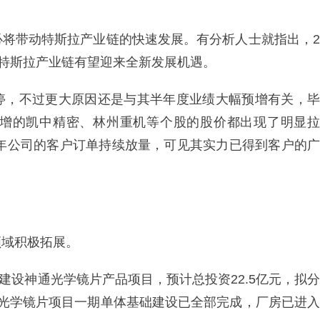
必将带动特斯拉产业链的快速发展。有分析人士就指出，2
，特斯拉产业链有望迎来全新发展机遇。
停，不过更大原因还是与其半年度业绩大幅预增有关，毕
增的凯中精密、林州重机等个股的股价都出现了明显拉
4年公司的客户订单持续放量，可见其实力已得到客户的广
领域积极拓展。
资建设神通光学镜片产品项目，预计总投资22.5亿元，拟分
通光学镜片项目一期单体基础建设已全部完成，厂房已进入