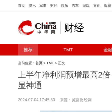
首页
资讯
军事
财经
娱乐
汽车
游戏
文化
援藏
财经
推荐
TMT
金
当前位置：
首页
>
TMT
> 正文
上半年净利润预增最高2
显神通
2024-07-04 17:45:50
来源：览富财经网