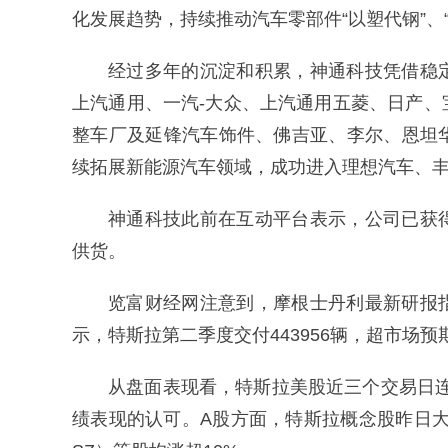
化发展趋势，持续推动汽车零部件“以塑代钢”、
经过多年的沉淀和积累，神通科技凭借稳
上汽通用、一汽-大众、上汽通用五菱、日产
整车厂及延锋汽车饰件、佛吉亚、李尔、恩坦
续拓展新能源汽车领域，成功进入理想汽车、丰田、s
神通科技此前在互动平台表示，公司已获
供货。
览富财经网注意到，摩根士丹利最新研报
示，特斯拉第二季度交付443956辆，超市场预期的
从盘面表现看，特斯拉美股近三个交易日连
绩表现的认可。A股方面，特斯拉概念股昨日大幅拉升