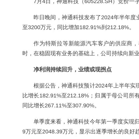
7月4日，神通科技（605228.SH）竞价一字
昨日晚间，神通科技发布了2024年半年度
至3200万元，同比增加182.91%到212.18%。
作为特斯拉等新能源汽车客户的供应商，
时，在稳固现有业务的基础上，公司持续向新
净利润持续回升，业绩或现拐点
根据公告，神通科技预计2024年上半年实现
比增长182.91%至212.18%；归属于母公司
同比增长267.11%至307.90%。
单季度来看，神通科技今年第一季度实现归母净
9万元至2048.39万元，显示出逐季增长的良好