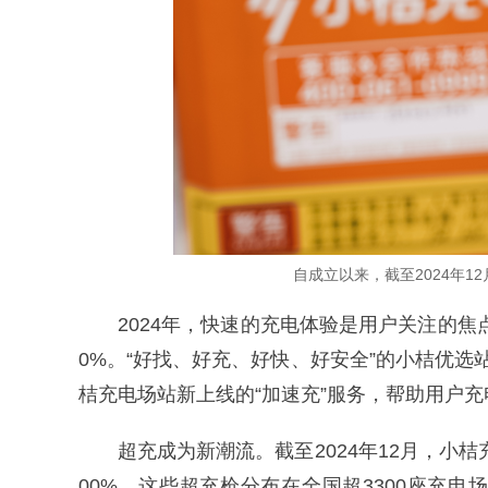
自成立以来，截至2024年1
2024年，快速的充电体验是用户关注的焦
0%。“好找、好充、好快、好安全”的小桔优选站
桔充电场站新
上线的“加速充”服务，帮助用户充
超充成为新潮流。
截至2024年12月，小
00%，这些超充枪分布在全国超3300座充