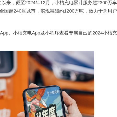
以来，截至2024年12月，小桔充电累计服务超2300万车
全国超240座城市，实现减碳约1200万吨，致力于为用户
pp、小桔充电App及小程序查看专属自己的2024小桔充