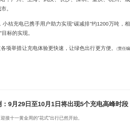
城市。
小桔充电已携手用户助力实现“碳减排”约1200万吨，相
”目标的实现。
过各项举措让充电体验更快速，让绿色出行更方便。
(
责任
：9月29日至10月1日将出现5个充电高峰时段
迎接十一黄金周的“花式”出行已然开始。