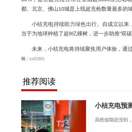
都、北京、佛山10城是上线超充枪数量最多的
小桔充电持续助力绿色出行。自成立以来，
当于为地球种植了超9亿棵树，进一步助推“双碳
未来，小桔充电将持续聚焦用户体验，通
辑
：zx0280)
推荐阅读
小桔充电预测
虽然假期还没到，