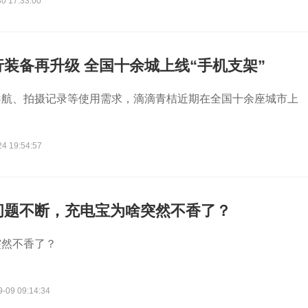
0 17:33:00
装备再升级 全国十余城上线“手机支架”
导航、拍摄记录等使用需求，滴滴青桔近期在全国十余座城市上
24 19:54:57
问题不断，充电宝为啥突然不香了？
突然不香了？
9-09 09:14:34