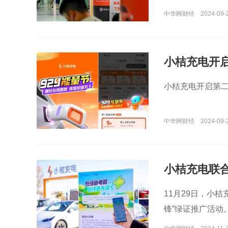
中华网财经
2024-09-
小桔充电开启
小桔充电开启第二届
中华网财经
2024-09-2
小桔充电联
11月29日，小
锋”绿证推广活动