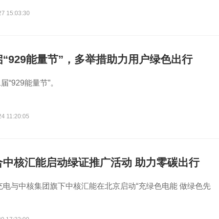
27 15:03:30
“929能量节”，多举措助力用户绿色出行
“929能量节”。
4 11:20:05
合中核汇能启动绿证推广活动 助力零碳出行
桔充电与中核集团旗下中核汇能在北京启动“充绿色电能 做绿色先
。