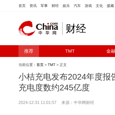
首页
资讯
军事
财经
娱乐
汽车
游戏
文化
援藏
财经
推荐
TMT
金
当前位置：
首页
>
TMT
> 正文
小桔充电发布2024年度报
充电度数约245亿度
2024-12-31 11:01:57
来源：中华网财经