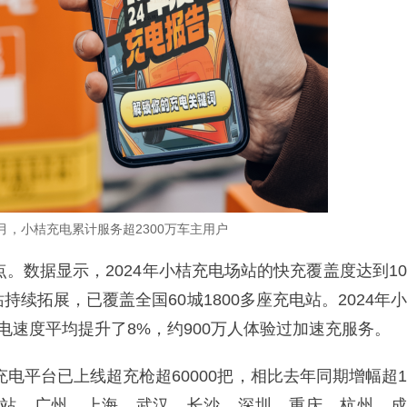
2月，小桔充电累计服务超2300万车主用户
点。数据显示，2024年小桔充电场站的快充覆盖度达到10
持续拓展，已覆盖全国60城1800多座充电站。2024年小
电速度平均提升了8%，约900万人体验过加速充服务。
桔充电平台已上线超充枪超60000把，相比去年同期增幅超
电场站，广州、上海、武汉、长沙、深圳、重庆、杭州、成