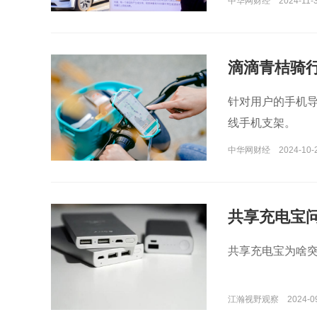
中华网财经
2024-11-3
滴滴青桔骑行
针对用户的手机
线手机支架。
中华网财经
2024-10-
共享充电宝
共享充电宝为啥
江瀚视野观察
2024-0