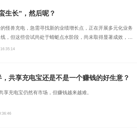
蛮生长”，然后呢？
滑的怪兽充电，急需寻找新的业绩增长点，正在开展多元化业务
曲线，但这些尝试尚处于蜻蜓点水阶段，尚未取得显著成效，还
考验。
 16:35:14
半，共享充电宝还是不是一个赚钱的好生意？
，共享充电宝仍然有市场，但赚钱越来越难。
0:36:46