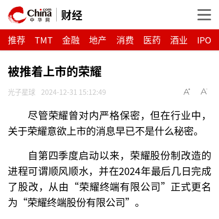
财经
推荐
TMT
金融
地产
消费
医药
酒业
IPO
被推着上市的荣耀
光子星球
2024-12-31 15:12:49
尽管荣耀曾对内严格保密，但在行业中，
关于荣耀意欲上市的消息早已不是什么秘密。
自第四季度启动以来，荣耀股份制改造的
进程可谓顺风顺水，并在2024年最后几日完成
了股改，从由“荣耀终端有限公司”正式更名
为“荣耀终端股份有限公司”。