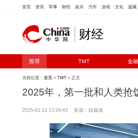
首页
资讯
军事
财经
娱乐
汽车
游戏
文化
援藏
财经
推荐
TMT
金
当前位置：
首页
>
TMT
> 正文
2025年，第一批和人类抢
2025-01-21 13:24:43
来源：钛媒体