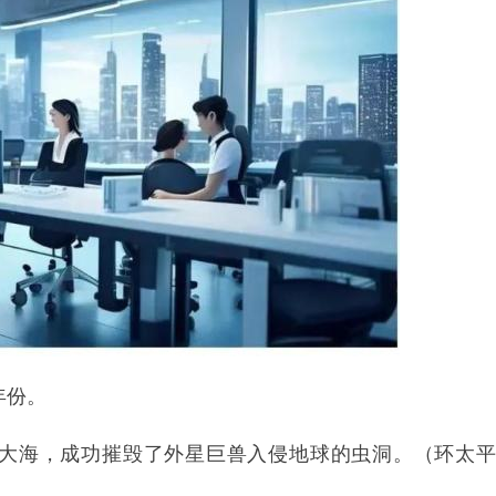
年份。
大海，成功摧毁了外星巨兽入侵地球的虫洞。（环太平