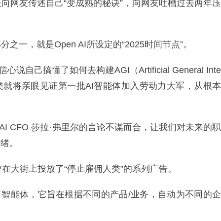
向网友传述自己“变成熟的秘诀”，向网友吐槽过去两年压
。
一，就是Open AI所设定的“2025时间节点”。
己搞懂了如何去构建AGI（Artificial General Inte
年，人类就将亲眼见证第一批AI智能体加入劳动力大军，从根本
n AI CFO 莎拉·弗里尔的言论不谋而合，让我们对未来的职
情绪。
n曾在大街上投放了“停止雇佣人类”的系列广告。
个销售智能体，它旨在根据不同的产品/业务，自动为不同的企