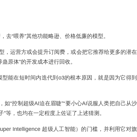
，去“喂养”其他功能略逊、价格低廉的模型。
模型，运营方或会提升订阅费，或会把它推荐给更多的潜在
养蛊原体”的开发成本进行回收。
推理模型能在短时间内迭代到o3的根本原因，就是因为它得到
，如“控制超级AI迫在眉睫”“要小心AI说服人类把自己从沙
日子”等，也均在一定程度上佐证了上述猜测。
l Super Intelligence 超级人工智能）的门槛，并利用它对旗