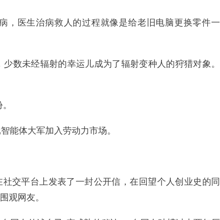
病，医生治病救人的过程就像是给老旧电脑更换零件一
，少数未经辐射的幸运儿成为了辐射变种人的狩猎对象。
份。
批智能体大军加入劳动力市场。
·奥特曼在社交平台上发表了一封公开信，在回望个人创业史的同
众围观网友。