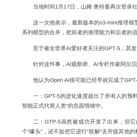
当地时间1月17日，山姆·奥特曼再次登录
这一次他表示，最新版本的o3-mini推理
系列模型的合并，把前者的推理能力和后者的
至于被全世界AI爱好者关注的GPT-5，
针对这件事，AI观察师、AI专栏作家阿尔
他认为Open AI很可能已经早就完成了G
一：GPT-5的进化速度超出了所有人的
智能正式代替人类”的负面情绪中。
二：GTP-5虽然被成功开发了出来，
个“噱头”，还不如把它进行“肢解”去升级其