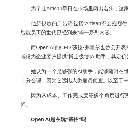
为了让Artisan早日在市场里闯出名头，
他所投放的广告语包括“Artisan不会抱怨生
智能员工的世代已经到来”等一系列内容。
而Open AI的CFO 莎拉·弗里尔也曾公开
考虑为企业客户提供“博士级”的AI助手，其定价为
她认为一个足够强的AI助手，能够随时在世
十分合理，因为它远比人类雇员便宜。以至于
因为从成本、工作完成度等多个角度进行
择。
Open AI是在玩“藏招”吗