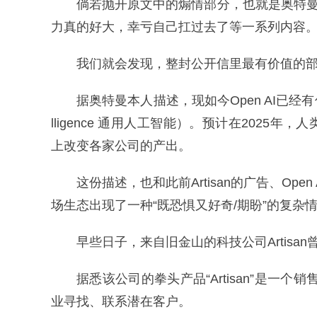
倘若抛开原文中的煽情部分，也就是奥特曼
力真的好大，幸亏自己扛过去了等一系列内容
我们就会发现，整封公开信里最有价值的部分之
据奥特曼本人描述，现如今Open AI已经有信心说自
lligence 通用人工智能）。预计在2025
上改变各家公司的产出。
这份描述，也和此前Artisan的广告、Ope
场生态出现了一种“既恐惧又好奇/期盼”的复杂
早些日子，来自旧金山的科技公司Artisa
据悉该公司的拳头产品“Artisan”是一
业寻找、联系潜在客户。