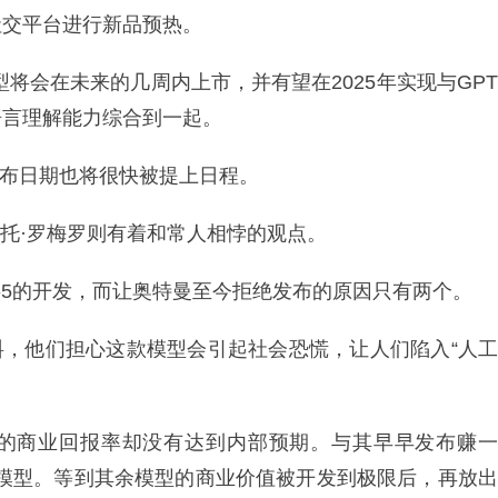
社交平台进行新品预热。
模型将会在未来的几周内上市，并有望在2025年实现与GPT
语言理解能力综合到一起。
其发布日期也将很快被提上日程。
贝托·罗梅罗则有着和常人相悖的观点。
PT-5的开发，而让奥特曼至今拒绝发布的原因只有两个。
预料，他们担心这款模型会引起社会恐慌，让人们陷入“人工
但它的商业回报率却没有达到内部预期。与其早早发布赚一
他的模型。等到其余模型的商业价值被开发到极限后，再放出