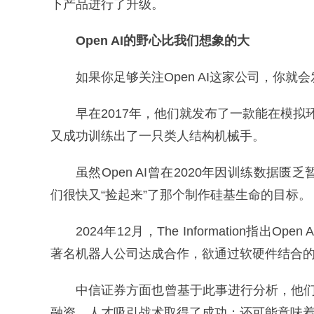
下产品进行了升级。
Open AI的野心比我们想象的大
如果你足够关注Open AI这家公司，你
早在2017年，他们就发布了一款能在模拟环境
又成功训练出了一只类人结构机械手。
虽然Open AI曾在2020年因训练数据
们很快又“捡起来”了那个制作硅基生命的目标。
2024年12月，The Information指出
著名机器人公司达成合作，欲通过软硬件结合的
中信证券方面也曾基于此事进行分析，他们认
融资、人才吸引战术取得了成功；还可能意味着