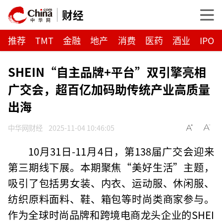
财经
推荐
TMT
金融
地产
消费
医药
酒业
IPO
SHEIN“自主品牌+平台”双引擎亮相
广交会，超百亿加码助传统产业高质量
出海
中华网财经
2025-11-04 10:46:05
10月31日-11月4日，第138届广交会迎来
第三期线下展。本期聚焦“美好生活”主题，
吸引了包括男女装、内衣、运动服、休闲服、
纺织原料面料、鞋、箱包等时尚类商家参与。
作为全球时尚品牌和跨境电商龙头企业的SHEI