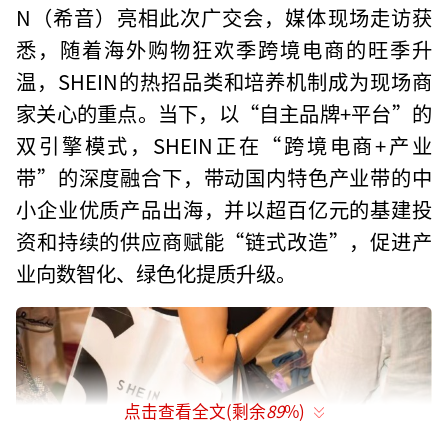
N（希音）亮相此次广交会，媒体现场走访获
悉，随着海外购物狂欢季跨境电商的旺季升
温，SHEIN的热招品类和培养机制成为现场商
家关心的重点。当下，以“自主品牌+平台”的
双引擎模式，SHEIN正在“跨境电商+产业
带”的深度融合下，带动国内特色产业带的中
小企业优质产品出海，并以超百亿元的基建投
资和持续的供应商赋能“链式改造”，促进产
业向数智化、绿色化提质升级。
点击查看全文(剩余
89
%)