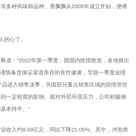
等多种风味和品种。香飘飘从2005年成立开始，便将
轻人的心了。
释道：“2022年第一季度，因国内疫情散发，各地推出
’，谨慎备货保证渠道库存的良性健康，导致一季度业绩
类产品进入销售淡季，另因部分重点销售区域的疫情管控
受到一定程度的影响。面对外部环境压力，公司积极推
基本持平。”
收入约8.59亿元，同比下降21.05%。其中，冲泡类