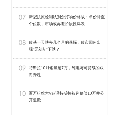
新冠抗原检测试剂盒打响价格战：单价降至
个位数，市场或再迎阶段性爆发
债基一天跌去几个月的涨幅，债市因何出
现“无差别”下跌？
特斯拉10月销量超7万，纯电与可持续的双
向奔赴
百万粉丝大V造谣特斯拉被判赔偿10万并公
开道歉