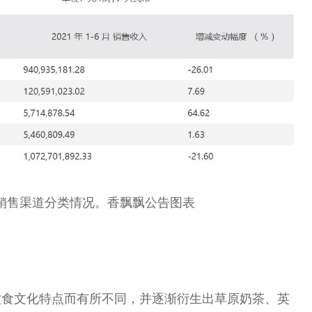
按销售渠道分类情况。香飘飘公告图表
饮食文化特点而有所不同，并逐渐衍生出草原奶茶、英