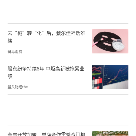
去“械”转“化”后，敷尔佳神话难
续
斑马消费
股东纷争持续8年 中炬高新被拖累业
绩
鳌头财经the
奈雪开放加盟，单店合作需验资门槛