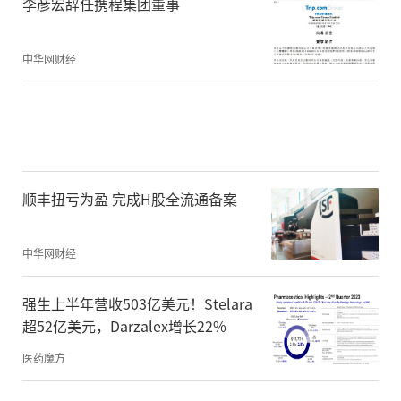
李彦宏辞任携程集团董事
中华网财经
顺丰扭亏为盈 完成H股全流通备案
中华网财经
强生上半年营收503亿美元！Stelara
超52亿美元，Darzalex增长22%
医药魔方