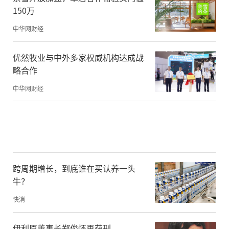
150万
中华网财经
优然牧业与中外多家权威机构达成战
略合作
中华网财经
跨周期增长，到底谁在买认养一头
牛？
快消
伊利原董事长郑俊怀再获刑