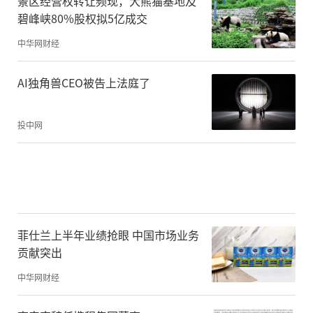
景区经营权转让频现，大熊猫基地及
碧峰峡80%股权拟5亿成交
中华网财经
AI独角兽CEO被告上法庭了
投中网
菲仕兰上半年业绩抢眼 中国市场业务
贡献突出
中华网财经