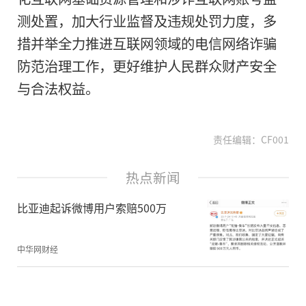
2021
测处置，加大行业监督及违规处罚力度，多
长按二维码 
措并举全力推进互联网领域的电信网络诈骗
防范治理工作，更好维护人民群众财产安全
与合法权益。
责任编辑：CF001
热点新闻
比亚迪起诉微博用户索赔500万
中华网财经