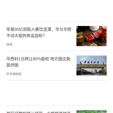
年销30亿却陷入餐饮泥潭，华与华转
不动大窑的命运齿轮？
快消
华西村1元转让80%股权 地方国企助
其抒困
中华网财经