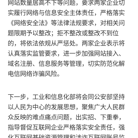
网站数量居高不下等问题，要求两家企业切
作要求
实履行网络与信息安全主体责任，严格落实
《网络安全法》等法律法规要求，对相关问
题限期予以整改；拒不整改或整改不到位
​工业和信息化部网络安全管
的，将依法依规从严惩处。两家企业表示将
认真落实监管要求，进一步加强网站接入、
事侦查局近日联合约谈阿里
域名注册、信息服务等管理，切实防范化解
企业相关负责人，通报了近
电信网络诈骗风险。
范治理电信网络诈骗工作中
下一步，工业和信息化部将会同公安部坚持
网站数量居高不下等问题
以人民为中心的发展思想，聚焦广大人民群
众反映的难点痛点问题，出实招、下重拳，
指导督促互联网企业严格落实安全责任，强
化互联网基础资源管理和涉诈互联网账号监