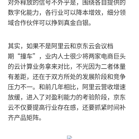
对外释放的信号不外乎是，围绕各自提供的
数字化能力，各行业可以降本增效，细分领
域合作伙伴可以挣到真金白银。
一南一北，阿里云和京东云同
开大会。
其实，如果不是阿里云和京东云会议档
期“撞车”，业内人士很少将两家电商巨头
的云计算业务拿来对比，不光因为二者体量
有差距，还在于双方所处的发展阶段和竞争
2022
压力不一。和前几年相比，阿里云营收增速
长按二维码 
放缓，进入了对盈利能力的考验阶段，京东
云不仅要提高行业存在感，还要抓紧时间补
齐产品矩阵。