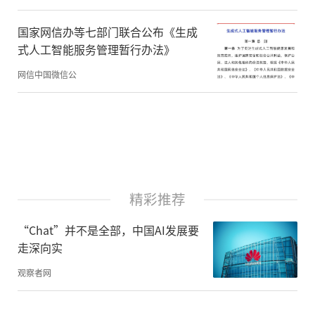
“虽然体量相差较大，但从发展路径来看，
国家网信办等七部门联合公布《生成
京东云和阿里云类似，都是把自身在电商领
式人工智能服务管理暂行办法》
域的云服务能力逐渐外溢到更多行业。”深
网信中国微信公
度科技研究院院长张孝荣认为两者在发展早
期有相似之处，“不同的是，阿里云在这条
路上探索了很久，京东云则刚刚开始。”
从slogan看，两者想要强调的重点也不同，
精彩推荐
阿里云喊出的是“为了无法计算的价值”，
“Chat”并不是全部，中国AI发展要
京东云则主打“更懂产业的云”，一个突出
走深向实
价值观，另一个突出业务方向。
观察者网
在“懂产业”这一理念下，京东集团副总