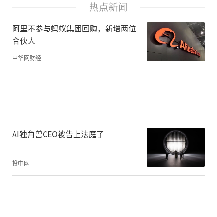
热点新闻
根据IDC最近发布的数据，2021年下半年中国
阿里不参与蚂蚁集团回购，新增两位
公有云IaaS（基础设施即服务）市场份额排
合伙人
名前五的厂商依次是阿里云、华为云、腾讯
中华网财经
云、中国电信天翼云、AWS，相应市场份额
分别是37.8%、11.4%、10.9%、10.3%、6.
4%，并未提及京东云的具体数据。同时期发
布的2021年下半年中国金融云（平台）解决
方案市场份额报告中，京东云以11.5%的市场
AI独角兽CEO被告上法庭了
份额排名国内第五，前四名分别是阿里云、
腾讯云、华为云和百度智能云。
投中网
以电商为基础