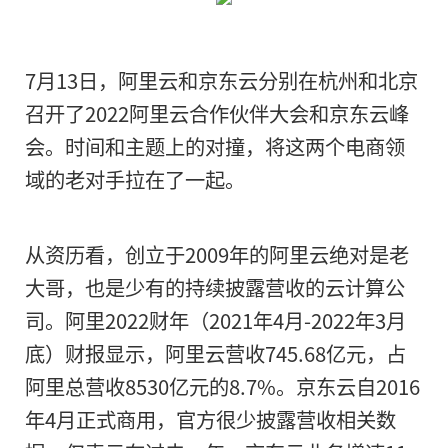
7月13日，阿里云和京东云分别在杭州和北京
召开了2022阿里云合作伙伴大会和京东云峰
会。时间和主题上的对撞，将这两个电商领
域的老对手拉在了一起。
从资历看，创立于2009年的阿里云绝对是老
大哥，也是少有的持续披露营收的云计算公
司。阿里2022财年（2021年4月-2022年3月
底）财报显示，阿里云营收745.68亿元，占
阿里总营收8530亿元的8.7%。京东云自2016
年4月正式商用，官方很少披露营收相关数