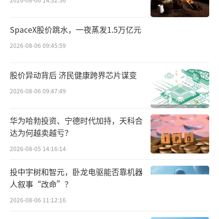
SpaceX股价跳水，一夜蒸发1.5万亿元
2026-08-06 09:45:59
股价异动背后 济民健康跨界芯片谋变
2026-08-06 09:47:49
华为哈勃投资、宁德时代加持，天科合
达为何越卖越亏？
2026-08-05 14:16:14
投中宇树和智元，卧龙电驱能否靠机器
人叙事“改命”？
2026-08-06 11:12:16