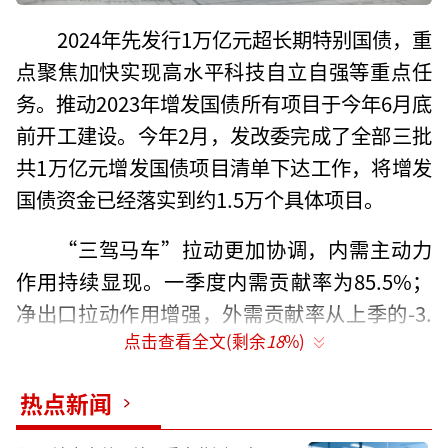
2024年先发行1万亿元超长期特别国债，重
点聚焦加快实现高水平科技自立自强等重点任
务。推动2023年增发国债所有项目于今年6月底
前开工建设。今年2月，发改委完成了全部三批
共1万亿元增发国债项目清单下达工作，将增发
国债资金已经落实到约1.5万个具体项目。
“三驾马车”拉动更加协调，内需主动力
作用持续显现。一季度内需贡献率为85.5%；
净出口拉动作用增强，外需贡献率从上季的-3.
点击查看全文(剩余
18
%)
1%转为14.5%。
出口商品多就是产能过剩站不住脚。在市
热点新闻
场经济条件下，供需平衡是相对的、不平衡是