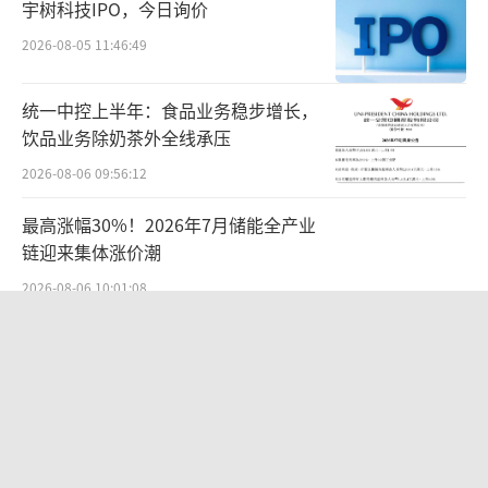
宇树科技IPO，今日询价
2026-08-05 11:46:49
统一中控上半年：食品业务稳步增长，
饮品业务除奶茶外全线承压
2026-08-06 09:56:12
最高涨幅30%！2026年7月储能全产业
链迎来集体涨价潮
2026-08-06 10:01:08
告别起量难、留客难！京东商家成长
PLUS方法论助力商家跑出确定性增长
路径
2026-08-06 15:56:24
港股今年最大IPO，中际旭创聆讯前后
市值蒸发3000亿