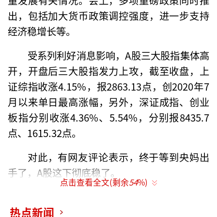
出，包括加大货币政策调控强度，进一步支持
经济稳增长等。
受系列利好消息影响，A股三大股指集体高
开，开盘后三大股指发力上攻，截至收盘，上
证综指收涨4.15%，报2863.13点，创2020年7
月以来单日最高涨幅，另外，深证成指、创业
板指分别收涨4.36%、5.54%，分别报8435.7
点、1615.32点。
对此，有网友评论表示，终于等到央妈出
手了，A股这下彻底稳了。
点击查看全文(剩余
54
%)
热点新闻