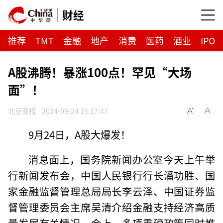
财经
推荐
TMT
金融
地产
消费
医药
酒业
IPO
A股沸腾！暴涨100点！罕见“大场
面”！
北京商报
2024-09-24 16:17:47
9月24日，A股大爆发！
消息面上，国务院新闻办公室今天上午举
行新闻发布会，中国人民银行行长潘功胜、国
家金融监督管理总局局长李云泽、中国证券监
督管理委员会主席吴清介绍金融支持经济高质
量发展有关情况。会上，多项重磅政策同时推